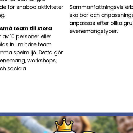
åde för snabba aktiviteter
Sammanfattningsvis erb
g.
skalbar och anpassning
anpassas efter olika gr
 små team till stora
evenemangstyper.
av 10 personer eller
las in i mindre team
mma spelmiljö. Detta gör
sevenemang, workshops,
ch sociala