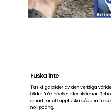
Fuska inte
Ta riktiga bilder av den verkliga värl
bilder från böcker eller skärmar. Robo 
smart för att upptäcka sådana förs
noll poäng.