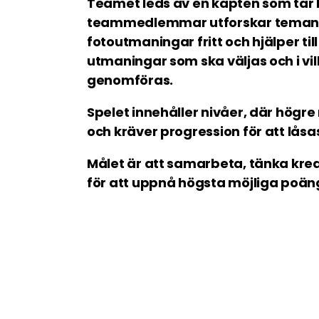
Teamet leds av en kapten som tar 
teammedlemmar utforskar teman 
fotoutmaningar fritt och hjälper ti
utmaningar som ska väljas och i vi
genomföras.
Spelet innehåller nivåer, där högre
och kräver progression för att låsa
Målet är att samarbeta, tänka kreat
för att uppnå högsta möjliga poän