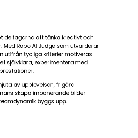
t deltagarna att tänka kreativt och
. Med Robo AI Judge som utvärderar
utifrån tydliga kriterier motiveras
t självklara, experimentera med
prestationer.
njuta av upplevelsen, frigöra
ammans skapa imponerande bilder
 teamdynamik byggs upp.