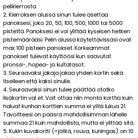
pelikierrosta.
2. Kierroksen alussa sinun tulee asettaa
panoksesi, joko 20, 50, 100, 500, 1000 tai 5000
pistettä. Panoksesi ei voi ylittää kyseisen hetken
pistemäärääsi. Pelin alussa käytettävissäsi ovat
max 100 pisteen panokset. Korkeammat
panokset tulevat käyttöösi kun saavutat
pronssi-, hopea- ja kultatasot.
3. Seuraavaksi jakaja jakaa yhden kortin sekä
itselleen että kaksi sinulle.
4. Seuraavaksi sinun tulee päättää otatko
lisäkortin vai et. Voit ottaa niin monta korttia kuin
haluat kunhan korttien summa ei ylitä lukua 21.
Tavoitteesi on pääsrä mahdollisimman lähelle
summaa 21 kuin mahdollista, mutta ei ylittää sitä.
5. Kukin kuvakortti (=jätkä, rouva, kuningas) on 10