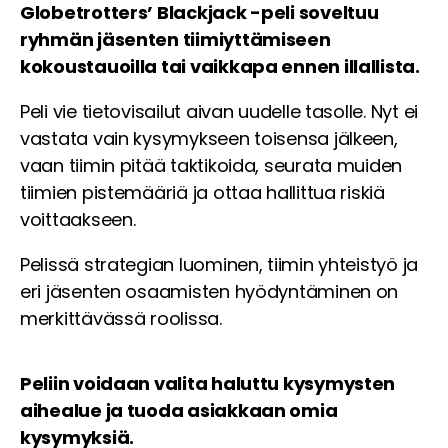
Globetrotters’ Blackjack -peli soveltuu
ryhmän jäsenten tiimiyttämiseen
kokoustauoilla tai vaikkapa ennen illallista.
Peli vie tietovisailut aivan uudelle tasolle. Nyt ei
vastata vain kysymykseen toisensa jälkeen,
vaan tiimin pitää taktikoida, seurata muiden
tiimien pistemääriä ja ottaa hallittua riskiä
voittaakseen.
Pelissä strategian luominen, tiimin yhteistyö ja
eri jäsenten osaamisten hyödyntäminen on
merkittävässä roolissa.
Peliin voidaan valita haluttu kysymysten
aihealue ja tuoda asiakkaan omia
kysymyksiä.