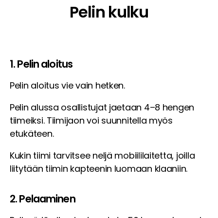
Pelin kulku
1. Pelin aloitus
Pelin aloitus vie vain hetken.
Pelin alussa osallistujat jaetaan 4–8 hengen
tiimeiksi. Tiimijaon voi suunnitella myös
etukäteen.
Kukin tiimi tarvitsee neljä mobiililaitetta, joilla
liitytään tiimin kapteenin luomaan klaaniin.
2. Pelaaminen