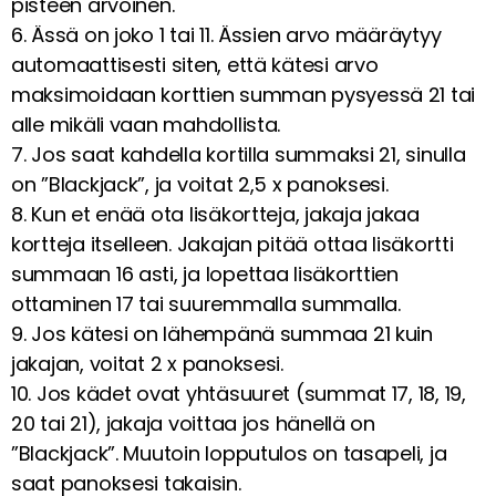
pisteen arvoinen.
6. Ässä on joko 1 tai 11. Ässien arvo määräytyy
automaattisesti siten, että kätesi arvo
maksimoidaan korttien summan pysyessä 21 tai
alle mikäli vaan mahdollista.
7. Jos saat kahdella kortilla summaksi 21, sinulla
on ”Blackjack”, ja voitat 2,5 x panoksesi.
8. Kun et enää ota lisäkortteja, jakaja jakaa
kortteja itselleen. Jakajan pitää ottaa lisäkortti
summaan 16 asti, ja lopettaa lisäkorttien
ottaminen 17 tai suuremmalla summalla.
9. Jos kätesi on lähempänä summaa 21 kuin
jakajan, voitat 2 x panoksesi.
10. Jos kädet ovat yhtäsuuret (summat 17, 18, 19,
20 tai 21), jakaja voittaa jos hänellä on
”Blackjack”. Muutoin lopputulos on tasapeli, ja
saat panoksesi takaisin.