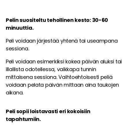
Pelin suositeltu tehollinen kesto: 30-60
minuuttia.
Peli voidaan järjestää yhtenä tai useampana
sessiona.
Peli voidaan esimerkiksi kokea päivän aluksi tai
illallista odotellessa, vaikkapa tunnin
mittaisena sessiona. Vaihtoehtoisesti peliä
voidaan pelata päivän mittaan aina taukojen
aikana.
Peli sopii loistavasti eri kokoisiin
tapahtumiin.