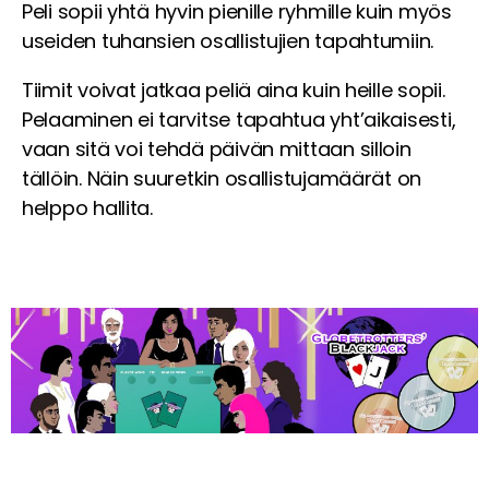
Peli sopii yhtä hyvin pienille ryhmille kuin myös
useiden tuhansien osallistujien tapahtumiin.
Tiimit voivat jatkaa peliä aina kuin heille sopii.
Pelaaminen ei tarvitse tapahtua yht’aikaisesti,
vaan sitä voi tehdä päivän mittaan silloin
tällöin. Näin suuretkin osallistujamäärät on
helppo hallita.