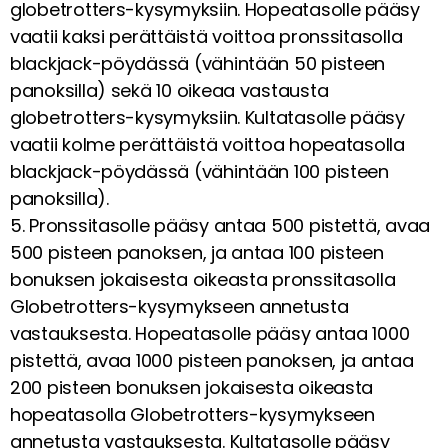
globetrotters-kysymyksiin. Hopeatasolle pääsy
vaatii kaksi perättäistä voittoa pronssitasolla
blackjack-pöydässä (vähintään 50 pisteen
panoksilla) sekä 10 oikeaa vastausta
globetrotters-kysymyksiin. Kultatasolle pääsy
vaatii kolme perättäistä voittoa hopeatasolla
blackjack-pöydässä (vähintään 100 pisteen
panoksilla).
5. Pronssitasolle pääsy antaa 500 pistettä, avaa
500 pisteen panoksen, ja antaa 100 pisteen
bonuksen jokaisesta oikeasta pronssitasolla
Globetrotters-kysymykseen annetusta
vastauksesta. Hopeatasolle pääsy antaa 1000
pistettä, avaa 1000 pisteen panoksen, ja antaa
200 pisteen bonuksen jokaisesta oikeasta
hopeatasolla Globetrotters-kysymykseen
annetusta vastauksesta. Kultatasolle pääsy