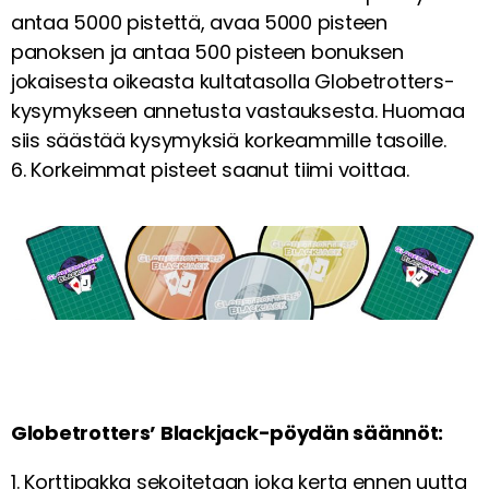
antaa 5000 pistettä, avaa 5000 pisteen
panoksen ja antaa 500 pisteen bonuksen
jokaisesta oikeasta kultatasolla Globetrotters-
kysymykseen annetusta vastauksesta. Huomaa
siis säästää kysymyksiä korkeammille tasoille.
6. Korkeimmat pisteet saanut tiimi voittaa.
Globetrotters’ Blackjack-pöydän säännöt:
1. Korttipakka sekoitetaan joka kerta ennen uutta