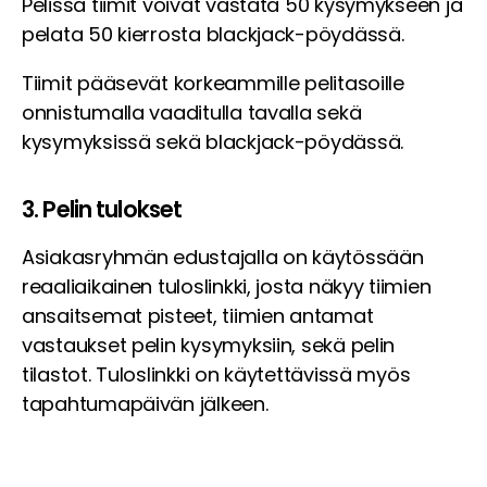
Pelissä tiimit voivat vastata 50 kysymykseen ja
pelata 50 kierrosta blackjack-pöydässä.
Tiimit pääsevät korkeammille pelitasoille
onnistumalla vaaditulla tavalla sekä
kysymyksissä sekä blackjack-pöydässä.
3. Pelin tulokset
Asiakasryhmän edustajalla on käytössään
reaaliaikainen tuloslinkki, josta näkyy tiimien
ansaitsemat pisteet, tiimien antamat
vastaukset pelin kysymyksiin, sekä pelin
tilastot. Tuloslinkki on käytettävissä myös
tapahtumapäivän jälkeen.