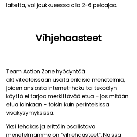
laitetta, voi joukkueessa olla 2-6 pelaajaa.
Vihjehaasteet
Team Action Zone hyödyntää
aktiviteeteissaan useita erilaisia menetelmiä,
joiden ansiosta internet-haku tai tekoälyn
käyttö ei tarjoa merkittävää etua – jos mitään
etua lainkaan – toisin kuin perinteisissä
visakysymyksissä.
Yksi tehokas ja erittäin osallistava
menetelmämme on ”vihjehaasteet”. Näissä