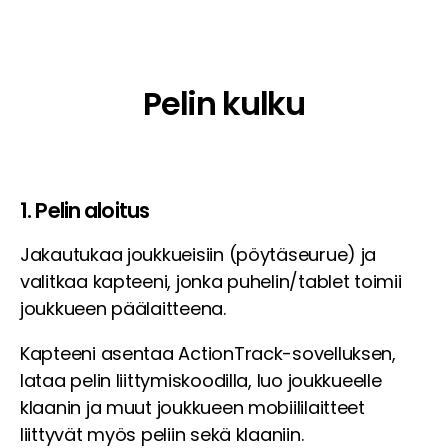
Pelin kulku
1. Pelin aloitus
Jakautukaa joukkueisiin (pöytäseurue) ja
valitkaa kapteeni, jonka puhelin/tablet toimii
joukkueen päälaitteena.
Kapteeni asentaa ActionTrack-sovelluksen,
lataa pelin liittymiskoodilla, luo joukkueelle
klaanin ja muut joukkueen mobiililaitteet
liittyvät myös peliin sekä klaaniin.