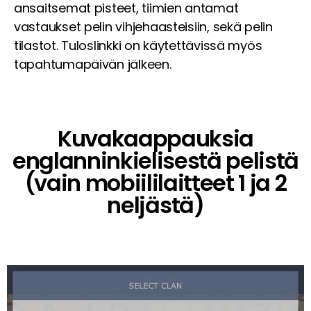
ansaitsemat pisteet, tiimien antamat
vastaukset pelin vihjehaasteisiin, sekä pelin
tilastot. Tuloslinkki on käytettävissä myös
tapahtumapäivän jälkeen.
Kuvakaappauksia
englanninkielisestä pelistä
(vain mobiililaitteet 1 ja 2
neljästä)