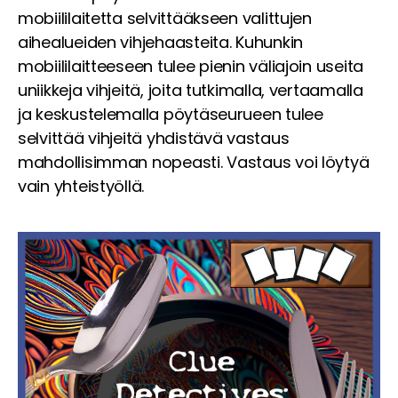
mobiililaitetta selvittääkseen valittujen
aihealueiden vihjehaasteita. Kuhunkin
mobiililaitteeseen tulee pienin väliajoin useita
uniikkeja vihjeitä, joita tutkimalla, vertaamalla
ja keskustelemalla pöytäseurueen tulee
selvittää vihjeitä yhdistävä vastaus
mahdollisimman nopeasti. Vastaus voi löytyä
vain yhteistyöllä.