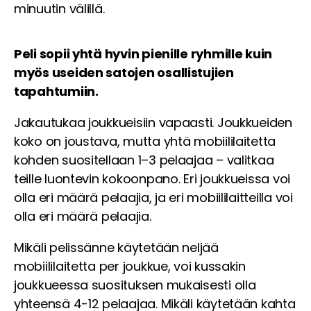
minuutin välillä.
Peli sopii yhtä hyvin pienille ryhmille kuin
myös useiden satojen osallistujien
tapahtumiin.
Jakautukaa joukkueisiin vapaasti. Joukkueiden
koko on joustava, mutta yhtä mobiililaitetta
kohden suositellaan 1–3 pelaajaa – valitkaa
teille luontevin kokoonpano. Eri joukkueissa voi
olla eri määrä pelaajia, ja eri mobiililaitteilla voi
olla eri määrä pelaajia.
Mikäli pelissänne käytetään neljää
mobiililaitetta per joukkue, voi kussakin
joukkueessa suosituksen mukaisesti olla
yhteensä 4-12 pelaajaa. Mikäli käytetään kahta