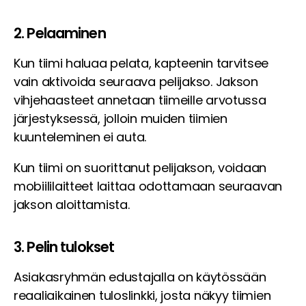
2. Pelaaminen
Kun tiimi haluaa pelata, kapteenin tarvitsee
vain aktivoida seuraava pelijakso. Jakson
vihjehaasteet annetaan tiimeille arvotussa
järjestyksessä, jolloin muiden tiimien
kuunteleminen ei auta.
Kun tiimi on suorittanut pelijakson, voidaan
mobiililaitteet laittaa odottamaan seuraavan
jakson aloittamista.
3. Pelin tulokset
Asiakasryhmän edustajalla on käytössään
reaaliaikainen tuloslinkki, josta näkyy tiimien