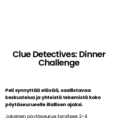
Clue Detectives: Dinner
Challenge
Peli synnyttää elävää, osallistavaa
keskustelua ja yhteistä tekemistä koko
pöytäseurueelle illallisen ajaksi.
Jokainen pöytäseurue tarvitsee 2-4