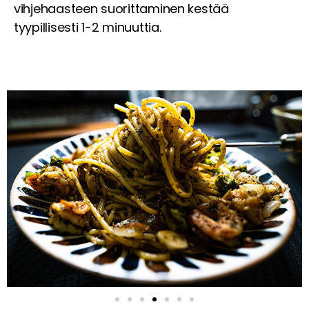
vihjehaasteen suorittaminen kestää
tyypillisesti 1-2 minuuttia.