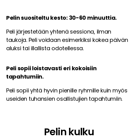
Pelin suositeltu kesto: 30-60 minuuttia.
Peli järjestetään yhtenä sessiona, ilman
taukoja.
Peli voidaan esimerkiksi kokea päivän
aluksi tai illallista odotellessa.
Peli sopii loistavasti eri kokoisiin
tapahtumiin.
Peli sopii yhtä hyvin pienille ryhmille kuin myös
useiden tuhansien osallistujien tapahtumiin.
Pelin kulku