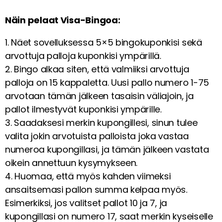
Näin pelaat Visa-Bingoa:
1. Näet sovelluksessa 5×5 bingokuponkisi sekä
arvottuja palloja kuponkisi ympärillä.
2. Bingo alkaa siten, että valmiiksi arvottuja
palloja on 15 kappaletta. Uusi pallo numero 1-75
arvotaan tämän jälkeen tasaisin väliajoin, ja
pallot ilmestyvät kuponkisi ympärille.
3. Saadaksesi merkin kupongillesi, sinun tulee
valita jokin arvotuista palloista joka vastaa
numeroa kupongillasi, ja tämän jälkeen vastata
oikein annettuun kysymykseen.
4. Huomaa, että myös kahden viimeksi
ansaitsemasi pallon summa kelpaa myös.
Esimerkiksi, jos valitset pallot 10 ja 7, ja
kupongillasi on numero 17, saat merkin kyseiselle