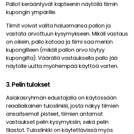
Pallot kerääntyvät kapteenin näytöllä tiimin
kupongin ympärille.
Tiimit voivat valita haluamansa pallon ja
vastata arvottuun kysymykseen. Mikäli vastaus
on oikein, pallo katoaa ja tiimi saa merkin
kupongilleen (mikäli pallon arvo löytyy
kupongilta). Väärällä vastauksella pallo jää
näytölle uutta myöhempää käyttöä varten.
3. Pelin tulokset
Asiakasryhmän edustajalla on käytössään
reaaliaikainen tuloslinkki, josta näkyy tiimien
ansaitsemat pisteet, tiimien antamat
vastaukset pelin kysymyksiin, sekä pelin
tilastot. Tuloslinkki on käytettävissä myös