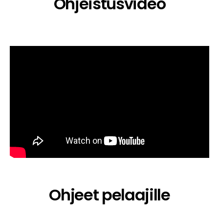
Ohjeistusvideo
Ohjeet pelaajille