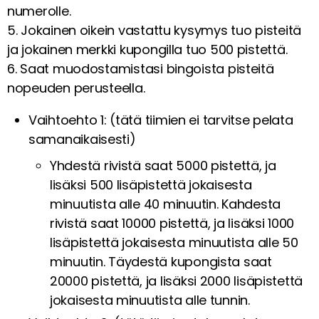
numerolle.
5. Jokainen oikein vastattu kysymys tuo pisteitä
ja jokainen merkki kupongilla tuo 500 pistettä.
6. Saat muodostamistasi bingoista pisteitä
nopeuden perusteella.
Vaihtoehto 1: (tätä tiimien ei tarvitse pelata
samanaikaisesti)
Yhdestä rivistä saat 5000 pistettä, ja
lisäksi 500 lisäpistettä jokaisesta
minuutista alle 40 minuutin. Kahdesta
rivistä saat 10000 pistettä, ja lisäksi 1000
lisäpistettä jokaisesta minuutista alle 50
minuutin. Täydestä kupongista saat
20000 pistettä, ja lisäksi 2000 lisäpistettä
jokaisesta minuutista alle tunnin.