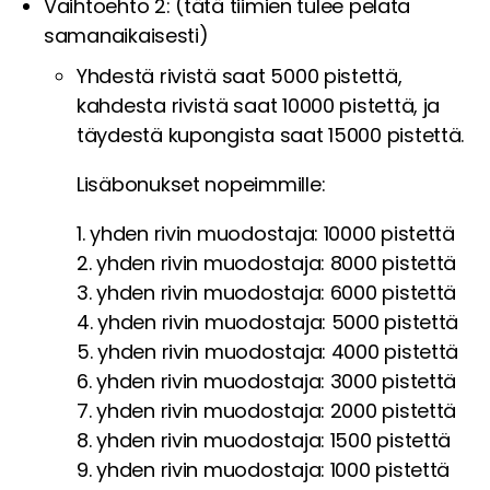
Vaihtoehto 2: (tätä tiimien tulee pelata
samanaikaisesti)
Yhdestä rivistä saat 5000 pistettä,
kahdesta rivistä saat 10000 pistettä, ja
täydestä kupongista saat 15000 pistettä.
Lisäbonukset nopeimmille:
1. yhden rivin muodostaja: 10000 pistettä
2. yhden rivin muodostaja: 8000 pistettä
3. yhden rivin muodostaja: 6000 pistettä
4. yhden rivin muodostaja: 5000 pistettä
5. yhden rivin muodostaja: 4000 pistettä
6. yhden rivin muodostaja: 3000 pistettä
7. yhden rivin muodostaja: 2000 pistettä
8. yhden rivin muodostaja: 1500 pistettä
9. yhden rivin muodostaja: 1000 pistettä