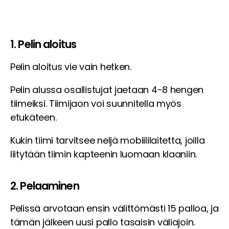
1. Pelin aloitus
Pelin aloitus vie vain hetken.
Pelin alussa osallistujat jaetaan 4-8 hengen
tiimeiksi. Tiimijaon voi suunnitella myös
etukäteen.
Kukin tiimi tarvitsee neljä mobiililaitetta, joilla
liitytään tiimin kapteenin luomaan klaaniin.
2. Pelaaminen
Pelissä arvotaan ensin välittömästi 15 palloa, ja
tämän jälkeen uusi pallo tasaisin väliajoin.