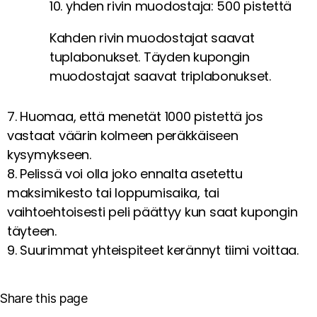
10. yhden rivin muodostaja: 500 pistettä
Kahden rivin muodostajat saavat
tuplabonukset. Täyden kupongin
muodostajat saavat triplabonukset.
7. Huomaa, että menetät 1000 pistettä jos
vastaat väärin kolmeen peräkkäiseen
kysymykseen.
8. Pelissä voi olla joko ennalta asetettu
maksimikesto tai loppumisaika, tai
vaihtoehtoisesti peli päättyy kun saat kupongin
täyteen.
9. Suurimmat yhteispiteet kerännyt tiimi voittaa.
Share this page