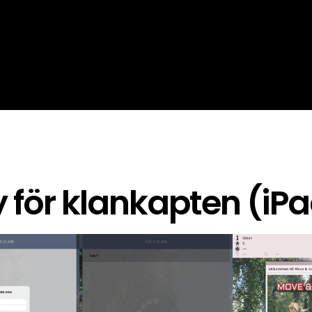
 för klankapten (iP