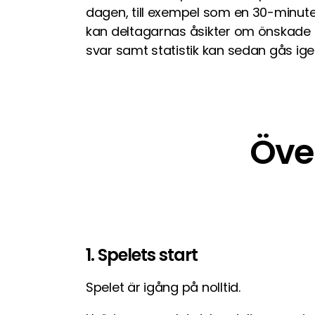
dagen, till exempel som en 30-minute
kan deltagarnas åsikter om önskade
svar samt statistik kan sedan gås i
Öve
1. Spelets start
Spelet är igång på nolltid.