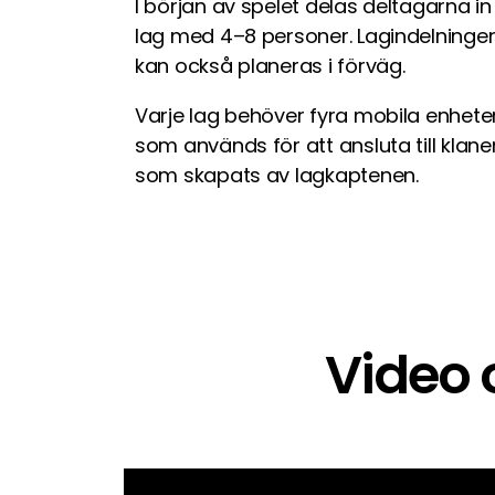
I början av spelet delas deltagarna in 
lag med 4–8 personer. Lagindelninge
kan också planeras i förväg.
Varje lag behöver fyra mobila enhete
som används för att ansluta till klane
som skapats av lagkaptenen.
Video 