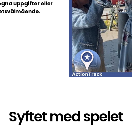
gna uppgifter eller
betsvälmående.
Syftet med spelet