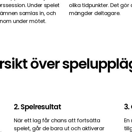
rssession. Under spelet
olika tidpunkter. Det gör
 ämnen samlas in, och
mängder deltagare.
genom under mötet.
rsikt över spelupplä
2. Spelresultat
3.
När ett lag får chans att fortsätta
En
spelet, går de bara ut och aktiverar
til