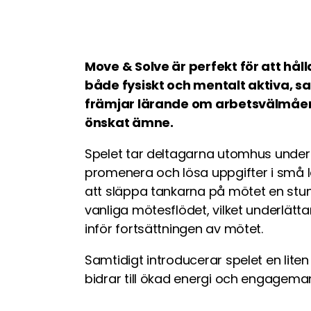
Move & Solve är perfekt för att 
både fysiskt och mentalt aktiva, s
främjar lärande om arbetsvälmåen
önskat ämne.
Spelet tar deltagarna utomhus under
promenera och lösa uppgifter i små l
att släppa tankarna på mötet en stund
vanliga mötesflödet, vilket underlätta
inför fortsättningen av mötet.
Samtidigt introducerar spelet en lit
bidrar till ökad energi och engagema