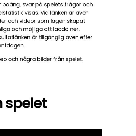
 poäng, svar på spelets frågor och
lstatistik visas. Via länken är även
der och videor som lagen skapat
liga och möjliga att ladda ner.
ultatlänken är tillgänglig även efter
entdagen.
eo och några bilder från spelet.
 spelet