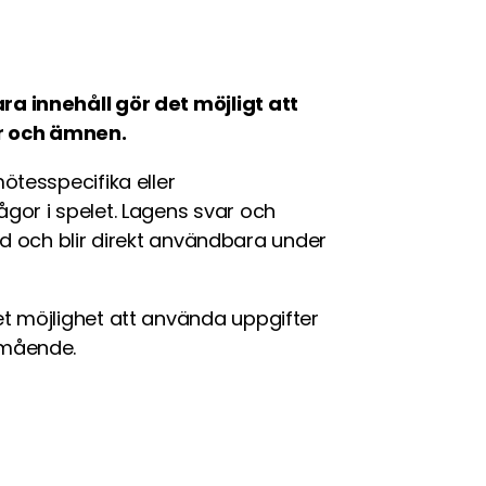
a innehåll gör det möjligt att
or och ämnen.
ötesspecifika eller
gor i spelet. Lagens svar och
ltid och blir direkt användbara under
t möjlighet att använda uppgifter
lmående.