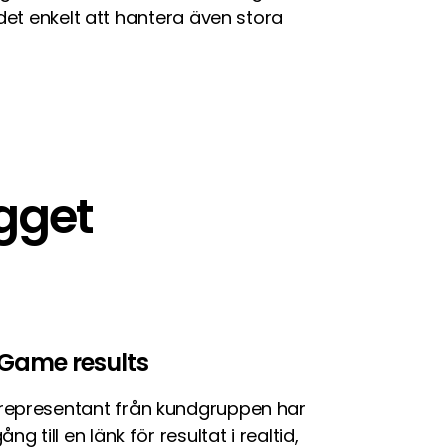
 det enkelt att hantera även stora
gget
 Game results
 representant från kundgruppen har
lgång till en länk för resultat i realtid,