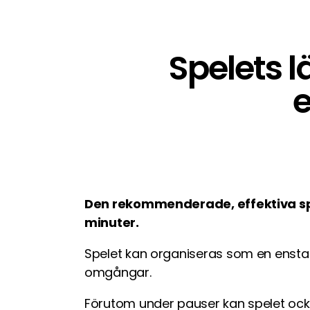
Spelets l
Den rekommenderade, effektiva sp
minuter.
Spelet kan organiseras som en enstaka
omgångar.
Förutom under pauser kan spelet ock