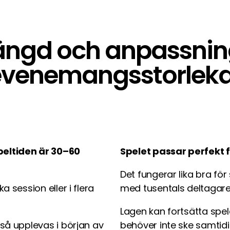
ängd och anpassning 
evenemangsstorleka
eltiden är 30–60
Spelet passar perfekt f
Det fungerar lika bra f
 session eller i flera
med tusentals deltagare
Lagen kan fortsätta spe
så upplevas i början av
behöver inte ske samtidi