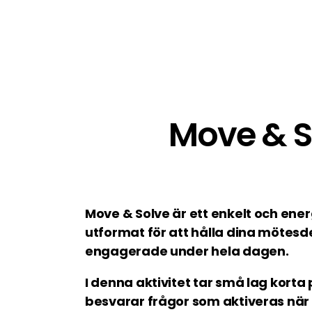
Move & S
Move & Solve är ett enkelt och ene
utformat för att hålla dina mötes
engagerade under hela dagen.
I denna aktivitet tar små lag kor
besvarar frågor som aktiveras när