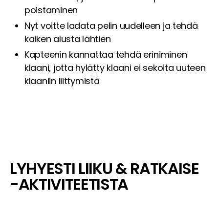
poistaminen
Nyt voitte ladata pelin uudelleen ja tehdä
kaiken alusta lähtien
Kapteenin kannattaa tehdä eriniminen
klaani, jotta hylätty klaani ei sekoita uuteen
klaaniin liittymistä
LYHYESTI LIIKU & RATKAISE
-AKTIVITEETISTA