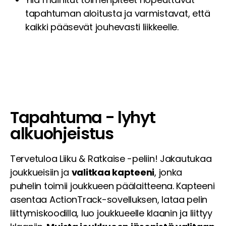
tapahtuman aloitusta ja varmistavat, että
kaikki pääsevät jouhevasti liikkeelle.
Tapahtuma - lyhyt
alkuohjeistus
Tervetuloa Liiku & Ratkaise -peliin! Jakautukaa
joukkueisiin ja
valitkaa kapteeni
, jonka
puhelin toimii joukkueen päälaitteena. Kapteeni
asentaa ActionTrack-sovelluksen, lataa pelin
liittymiskoodilla, luo joukkueelle klaanin ja liittyy