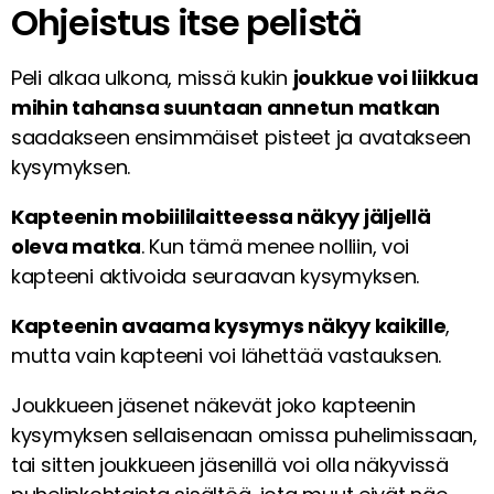
Ohjeistus itse pelistä
Peli alkaa ulkona, missä kukin
joukkue voi liikkua
mihin tahansa suuntaan annetun matkan
saadakseen ensimmäiset pisteet ja avatakseen
kysymyksen.
Kapteenin mobiililaitteessa näkyy jäljellä
oleva matka
. Kun tämä menee nolliin, voi
kapteeni aktivoida seuraavan kysymyksen.
Kapteenin avaama kysymys näkyy kaikille
,
mutta vain kapteeni voi lähettää vastauksen.
Joukkueen jäsenet näkevät joko kapteenin
kysymyksen sellaisenaan omissa puhelimissaan,
tai sitten joukkueen jäsenillä voi olla näkyvissä