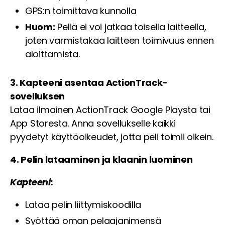
GPS:n toimittava kunnolla
Huom:
Peliä ei voi jatkaa toisella laitteella,
joten varmistakaa laitteen toimivuus ennen
aloittamista.
3. Kapteeni asentaa ActionTrack-
sovelluksen
Lataa ilmainen ActionTrack Google Playsta tai
App Storesta. Anna sovellukselle kaikki
pyydetyt käyttöoikeudet, jotta peli toimii oikein.
4. Pelin lataaminen ja klaanin luominen
Kapteeni:
Lataa pelin liittymiskoodilla
Syöttää oman pelaajanimensä