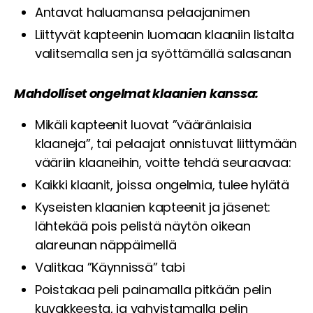
Antavat haluamansa pelaajanimen
Liittyvät kapteenin luomaan klaaniin listalta
valitsemalla sen ja syöttämällä salasanan
Mahdolliset ongelmat klaanien kanssa:
Mikäli kapteenit luovat ”vääränlaisia
klaaneja”, tai pelaajat onnistuvat liittymään
vääriin klaaneihin, voitte tehdä seuraavaa:
Kaikki klaanit, joissa ongelmia, tulee hylätä
Kyseisten klaanien kapteenit ja jäsenet:
lähtekää pois pelistä näytön oikean
alareunan näppäimellä
Valitkaa ”Käynnissä” tabi
Poistakaa peli painamalla pitkään pelin
kuvakkeesta, ja vahvistamalla pelin