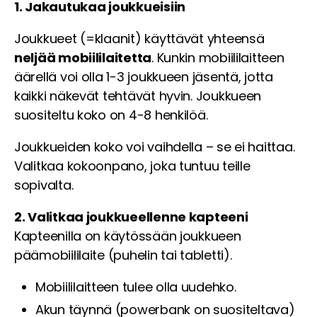
1. Jakautukaa joukkueisiin
Joukkueet (=klaanit) käyttävät yhteensä
neljää mobiililaitetta
. Kunkin mobiililaitteen
äärellä voi olla 1-3 joukkueen jäsentä, jotta
kaikki näkevät tehtävät hyvin. Joukkueen
suositeltu koko on 4-8 henkilöä.
Joukkueiden koko voi vaihdella – se ei haittaa.
Valitkaa kokoonpano, joka tuntuu teille
sopivalta.
2. Valitkaa joukkueellenne kapteeni
Kapteenilla on käytössään joukkueen
päämobiililaite (puhelin tai tabletti).
Mobiililaitteen tulee olla uudehko.
Akun täynnä (powerbank on suositeltava)