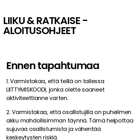
LIIKU & RATKAISE -
ALOITUSOHJEET
Ennen tapahtumaa
1. Varmistakaa, että teillä on tallessa
LIITTYMISKOODI, jonka olette saaneet
aktiviteettianne varten.
2. Varmistakaa, että osallistujilla on puhelimen
akku mahdollisimman täynnä. Tämä helpottaa
sujuvaa osallistumista ja vähentää
keskeytysten riskiä.