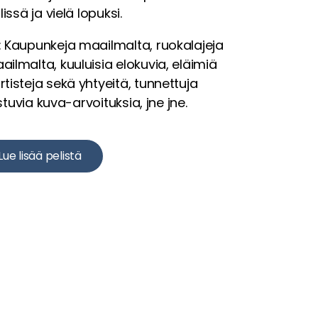
issä ja vielä lopuksi.
: Kaupunkeja maailmalta, ruokalajeja
ilmalta, kuuluisia elokuvia, eläimiä
tisteja sekä yhtyeitä, tunnettuja
astuvia kuva-arvoituksia, jne jne.
Lue lisää pelistä