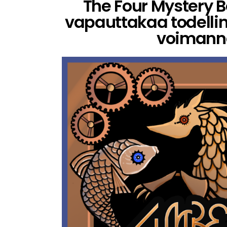
The Four Mystery B
vapauttakaa todelli
voimann