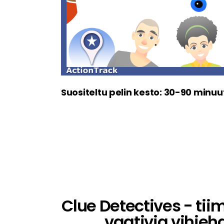
Suositeltu pelin kesto: 30-90 minuu
Clue Detectives - tii
vaativia vihjeh