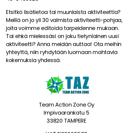
Etsitkö lisätietoa tai muunlaista aktiviteettia?
Meillä on jo yli 30 valmista aktiviteetti-pohjaa,
joita voimme editoida tarpeidenne mukaan.
Tai ehkä mielessäsi on joku tietynlainen uusi
aktiviteetti? Anna meidän auttaa! Ota meihin
yhteyttä, niin ryhdytään luomaan mahtavia
kokemuksia yhdessä.
Team Action Zone Oy
Impivaarankatu 5
33820 TAMPERE