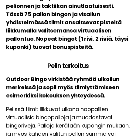
pelionnen ja taktiikan ainutlaatuisesti.
Tässä 75 pallon bingon ja visailun
yhdistelmässä tiimit ansaitsevat pisteitä
liikkumalla valitsemansa virtuaalisen
pallon luo. Nopeat bingot (1 rivi, 2 riviä, täysi
kuponki) tuovat bonuspisteitä.
Pelin tarkoitus
Outdoor Bingo virkistää ryhmää ulkoilun
merkeissä ja sopii myös tiimiyttämiseen
esimerkiksi kokouksen yhteydessä.
Pelissä tiimit liikkuvat ulkona nappaillen
virtuaalisia bingopalloja ja muodostavat
bingorivejä. Palloja kerätään kupongin mukaan,
ja myös kahden valitun pallon summa voi