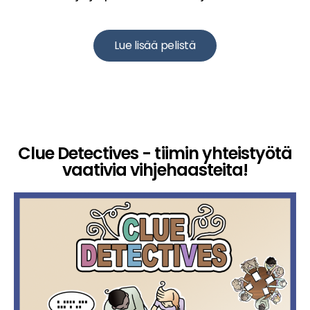
Lue lisää pelistä
Clue Detectives - tiimin yhteistyötä
vaativia vihjehaasteita!