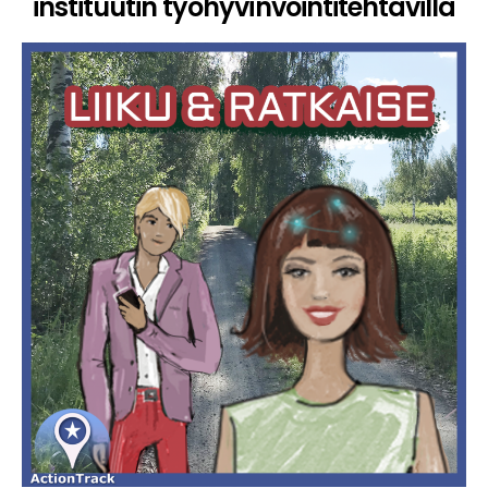
instituutin työhyvinvointitehtävillä