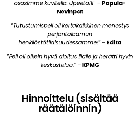
osasimme kuvitella. Upeeta!!!
” –
Papula-
Nevinpat
”
Tutustumispeli oli kertakaikkinen menestys
perjantaiaamun
henkilöstötilaisuudessamme!
” –
Edita
”
Peli oli oikein hyvä aloitus illalle ja herätti hyvin
keskustelua.
” –
KPMG
Hinnoittelu (sisältää
räätälöinnin)