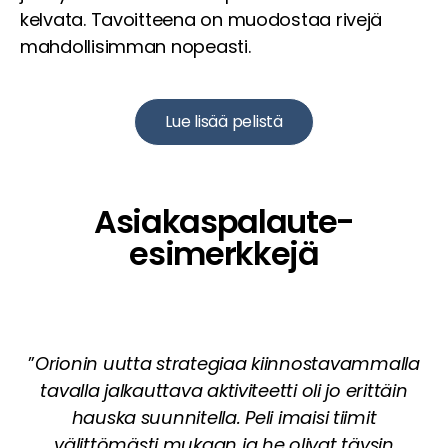
kelvata. Tavoitteena on muodostaa rivejä
mahdollisimman nopeasti.
Lue lisää pelistä
Asiakaspalaute-
esimerkkejä
”
Orionin uutta strategiaa kiinnostavammalla
tavalla jalkauttava aktiviteetti oli jo erittäin
hauska suunnitella. Peli imaisi tiimit
välittömästi mukaan ja he olivat täysin