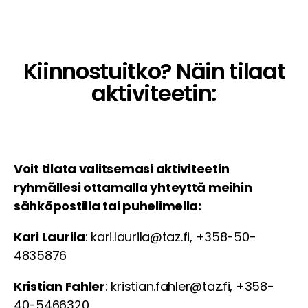
Kiinnostuitko? Näin tilaat
aktiviteetin:
Voit tilata valitsemasi aktiviteetin
ryhmällesi ottamalla yhteyttä meihin
sähköpostilla tai puhelimella:
Kari Laurila
: kari.laurila@taz.fi, +358-50-
4835876
Kristian Fahler
: kristian.fahler@taz.fi, +358-
40-5466320