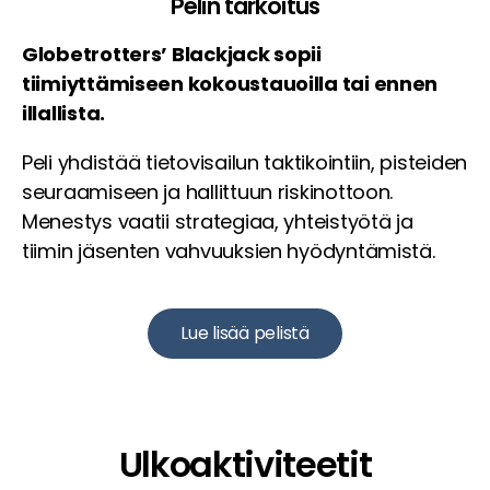
Pelin tarkoitus
Globetrotters’ Blackjack sopii
tiimiyttämiseen kokoustauoilla tai ennen
illallista.
Peli yhdistää tietovisailun taktikointiin, pisteiden
seuraamiseen ja hallittuun riskinottoon.
Menestys vaatii strategiaa, yhteistyötä ja
tiimin jäsenten vahvuuksien hyödyntämistä.
Lue lisää pelistä
Ulkoaktiviteetit