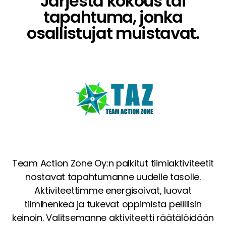
Järjestä kokous tai
tapahtuma, jonka
osallistujat muistavat.
Team Action Zone Oy:n palkitut tiimiaktiviteetit
nostavat tapahtumanne uudelle tasolle.
Aktiviteettimme energisoivat, luovat
tiimihenkeä ja tukevat oppimista pelillisin
keinoin. Valitsemanne aktiviteetti räätälöidään