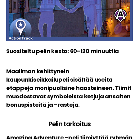
Suositeltu pelin kesto: 60-120 minuuttia
Maailman kehittynein
kaupunkiseikkailupeli sisältää useita
etappeja monipuolisine haasteineen. Tiimit
muodostavat symboleista ketjuja ansaiten
bonuspisteitä ja -rasteja.
Pelin tarkoitus
Amazing Adventure -peli tiimiyttää ryhmän