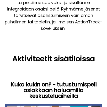
tarpeisiinne sopivaksi, ja sisältönne
integroidaan osaksi peliä. Ryhmänne jäsenet
tarvitsevat osallistumiseen vain oman
puhelimen tai tabletin, ja ilmaisen ActionTrack-
sovelluksen.
Aktiviteetit sisätiloissa
Kuka kukin on? - tutustumispeli
asiakkaan haluamilla
keskusteluaiheilla