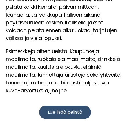
pelata kaikki kerralla, päivän mittaan,
lounaalla, tai vaikkapa illallisen aikana
pöytäseurueen kesken. Illallisella jaksot
voidaan pelata ennen alkuruokaa, tarjoilujen
välissä ja vielä lopuksi.
Esimerkkejä aihealueista: Kaupunkeja
maailmalta, ruokalajeja maailmalta, drinkkejä
maailmalta, kuuluisia elokuvia, eläimiä
maailmalta, tunnettuja artisteja sekä yhtyeitä,
tunnettuja urheilijoita, hitaasti paljastuvia
kuva-arvoituksia, jne jne.
Lue lisää pelistä