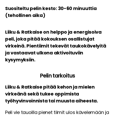
Suositeltu pelin kesto: 30-60 minuuttia
(tehollinen aika)
Liiku & Ratkaise on helppo ja energisoiva
peli, joka pitää kokouksen osallistujat
virkeinä. Pientiimit tekevät taukokävelyitä
ja vastaavat ulkona aktivoituviin
kysymyksiin.
Pelin tarkoitus
Liiku & Ratkaise pitää kehon ja mielen
virkeänä sekä tukee oppimista
työhyvinvoinnista tai muusta aiheesta.
Peli vie tauoilla pienet tiimit ulos kävelemään ja