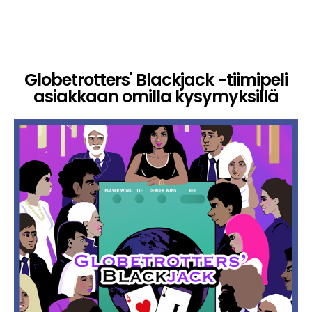
Globetrotters' Blackjack -tiimipeli
asiakkaan omilla kysymyksillä