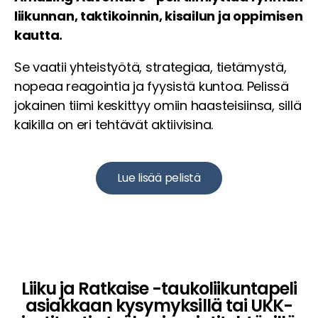
liikunnan, taktikoinnin, kisailun ja oppimisen
kautta.
Se vaatii yhteistyötä, strategiaa, tietämystä,
nopeaa reagointia ja fyysistä kuntoa. Pelissä
jokainen tiimi keskittyy omiin haasteisiinsa, sillä
kaikilla on eri tehtävät aktiivisina.
Lue lisää pelistä
Liiku ja Ratkaise -taukoliikuntapeli
asiakkaan kysymyksillä tai UKK-