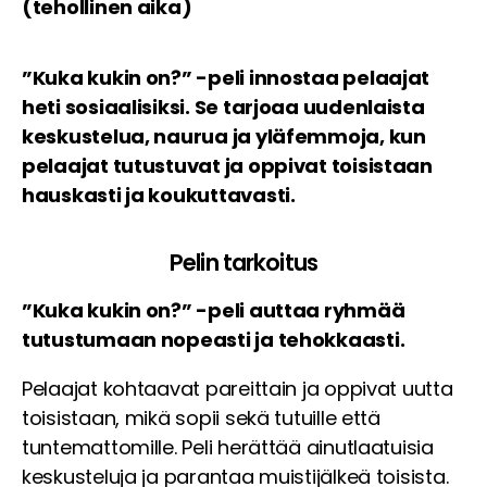
(tehollinen aika)
”Kuka kukin on?” -peli innostaa pelaajat
heti sosiaalisiksi. Se tarjoaa uudenlaista
keskustelua, naurua ja yläfemmoja, kun
pelaajat tutustuvat ja oppivat toisistaan
hauskasti ja koukuttavasti.
Pelin tarkoitus
”Kuka kukin on?” -peli auttaa ryhmää
tutustumaan nopeasti ja tehokkaasti.
Pelaajat kohtaavat pareittain ja oppivat uutta
toisistaan, mikä sopii sekä tutuille että
tuntemattomille. Peli herättää ainutlaatuisia
keskusteluja ja parantaa muistijälkeä toisista.