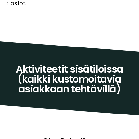
tilastot.
Aktiviteetit sisätiloissa
(kaikki kustomoitavia
asiakkaan tehtävillä)