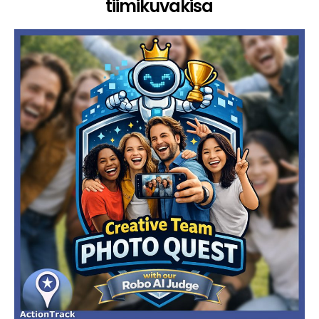
tiimikuvakisa