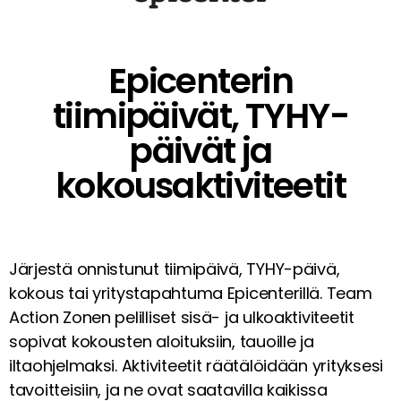
Epicenterin
tiimipäivät, TYHY-
päivät ja
kokousaktiviteetit
Järjestä onnistunut tiimipäivä, TYHY-päivä,
kokous tai yritystapahtuma Epicenterillä. Team
Action Zonen pelilliset sisä- ja ulkoaktiviteetit
sopivat kokousten aloituksiin, tauoille ja
iltaohjelmaksi. Aktiviteetit räätälöidään yrityksesi
tavoitteisiin, ja ne ovat saatavilla kaikissa