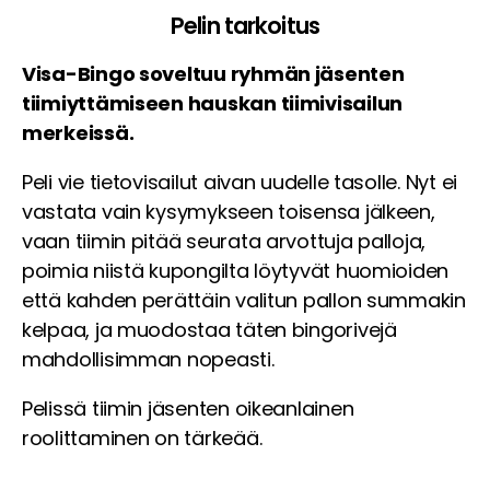
Pelin tarkoitus
Visa-Bingo soveltuu ryhmän jäsenten
tiimiyttämiseen hauskan tiimivisailun
merkeissä.
Peli vie tietovisailut aivan uudelle tasolle. Nyt ei
vastata vain kysymykseen toisensa jälkeen,
vaan tiimin pitää seurata arvottuja palloja,
poimia niistä kupongilta löytyvät huomioiden
että kahden perättäin valitun pallon summakin
kelpaa, ja muodostaa täten bingorivejä
mahdollisimman nopeasti.
Pelissä tiimin jäsenten oikeanlainen
roolittaminen on tärkeää.