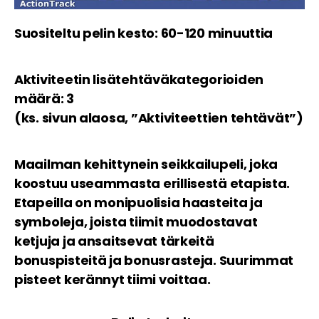
Suositeltu pelin kesto: 60-120 minuuttia
Aktiviteetin lisätehtäväkategorioiden
määrä: 3
(ks. sivun alaosa, ”Aktiviteettien tehtävät”)
Maailman kehittynein seikkailupeli, joka
koostuu useammasta erillisestä etapista.
Etapeilla on monipuolisia haasteita ja
symboleja, joista tiimit muodostavat
ketjuja ja ansaitsevat tärkeitä
bonuspisteitä ja bonusrasteja. Suurimmat
pisteet kerännyt tiimi voittaa.