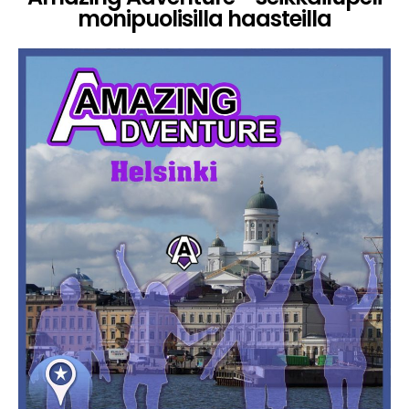
monipuolisilla haasteilla