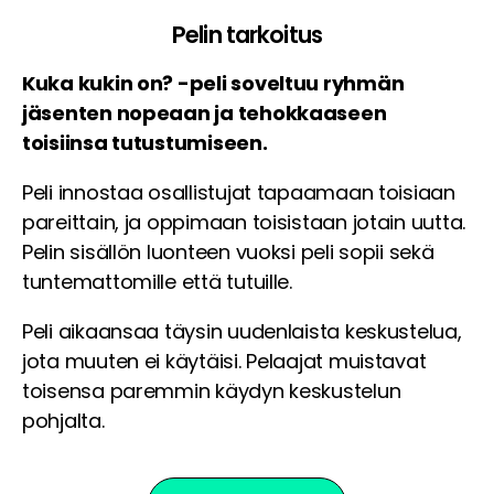
Pelin tarkoitus
Kuka kukin on? -peli soveltuu ryhmän
jäsenten nopeaan ja tehokkaaseen
toisiinsa tutustumiseen.
Peli innostaa osallistujat tapaamaan toisiaan
pareittain, ja oppimaan toisistaan jotain uutta.
Pelin sisällön luonteen vuoksi peli sopii sekä
tuntemattomille että tutuille.
Peli aikaansaa täysin uudenlaista keskustelua,
jota muuten ei käytäisi. Pelaajat muistavat
toisensa paremmin käydyn keskustelun
pohjalta.