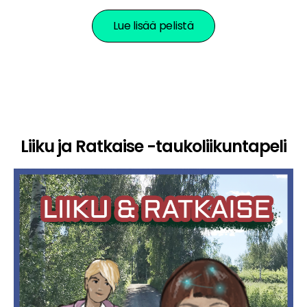
Lue lisää pelistä
Liiku ja Ratkaise -taukoliikuntapeli