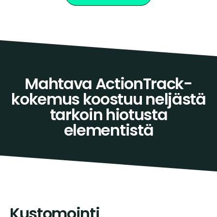
Mahtava ActionTrack-
kokemus koostuu neljästä
tarkoin hiotusta
elementistä
Kustomointi