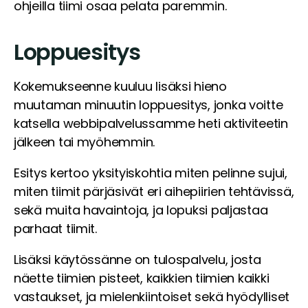
ohjeilla tiimi osaa pelata paremmin.
Loppuesitys
Kokemukseenne kuuluu lisäksi hieno
muutaman minuutin loppuesitys, jonka voitte
katsella webbipalvelussamme heti aktiviteetin
jälkeen tai myöhemmin.
Esitys kertoo yksityiskohtia miten pelinne sujui,
miten tiimit pärjäsivät eri aihepiirien tehtävissä,
sekä muita havaintoja, ja lopuksi paljastaa
parhaat tiimit.
Lisäksi käytössänne on tulospalvelu, josta
näette tiimien pisteet, kaikkien tiimien kaikki
vastaukset, ja mielenkiintoiset sekä hyödylliset