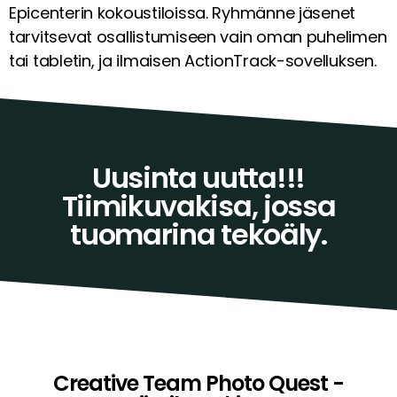
Epicenterin kokoustiloissa. Ryhmänne jäsenet
tarvitsevat osallistumiseen vain oman puhelimen
tai tabletin, ja ilmaisen ActionTrack-sovelluksen.
Uusinta uutta!!!
Tiimikuvakisa, jossa
tuomarina tekoäly.
Creative Team Photo Quest -