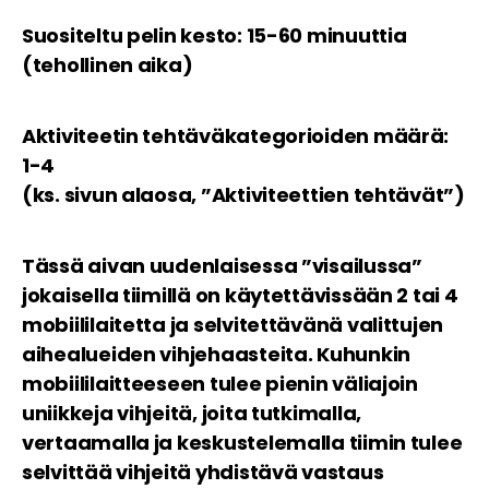
Suositeltu pelin kesto: 15-60 minuuttia
(tehollinen aika)
Aktiviteetin tehtäväkategorioiden määrä:
1-4
(ks. sivun alaosa, ”Aktiviteettien tehtävät”)
Tässä aivan uudenlaisessa ”visailussa”
jokaisella tiimillä on käytettävissään 2 tai 4
mobiililaitetta ja selvitettävänä valittujen
aihealueiden vihjehaasteita. Kuhunkin
mobiililaitteeseen tulee pienin väliajoin
uniikkeja vihjeitä, joita tutkimalla,
vertaamalla ja keskustelemalla tiimin tulee
selvittää vihjeitä yhdistävä vastaus