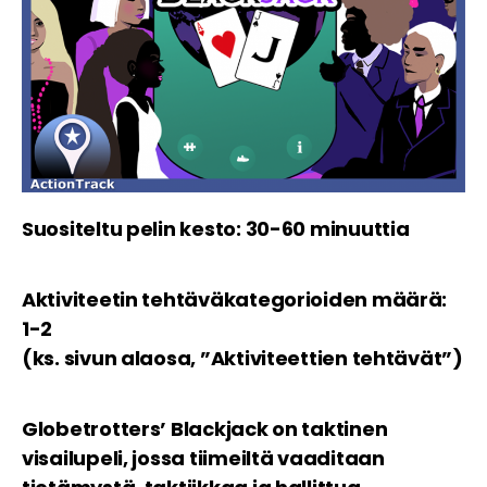
Suositeltu pelin kesto: 30-60 minuuttia
Aktiviteetin tehtäväkategorioiden määrä:
1-2
(ks. sivun alaosa, ”Aktiviteettien tehtävät”)
Globetrotters’ Blackjack on taktinen
visailupeli, jossa tiimeiltä vaaditaan