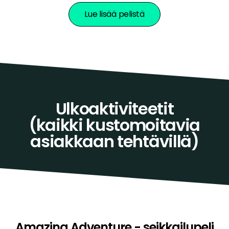
Lue lisää pelistä
Ulkoaktiviteetit
(kaikki kustomoitavia
asiakkaan tehtävillä)
Amazing Adventure - seikkailupeli