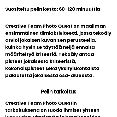
Suositeltu pelin kesto: 60-120 minuuttia
Creative Team Photo Quest on maailman
ensimmäinen tiimiaktiviteetti, jossa tekoäly
arvioi jokaisen kuvan sen perusteella,
kuinka hyvin se täyttää neljä ennalta
määriteltyä kriteeriä. Tekoäly antaa
pisteet jokaisesta kriteeristä,
kokonaispisteet sekä yksityiskohtaista
palautetta jokaisesta osa-alueesta.
Pelin tarkoitus
Creative Team Photo Questin
tarkoituksena on tuoda ihmiset yhteen