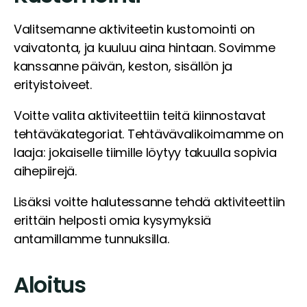
Valitsemanne aktiviteetin kustomointi on
vaivatonta, ja kuuluu aina hintaan. Sovimme
kanssanne päivän, keston, sisällön ja
erityistoiveet.
Voitte valita aktiviteettiin teitä kiinnostavat
tehtäväkategoriat. Tehtävävalikoimamme on
laaja: jokaiselle tiimille löytyy takuulla sopivia
aihepiirejä.
Lisäksi voitte halutessanne tehdä aktiviteettiin
erittäin helposti omia kysymyksiä
antamillamme tunnuksilla.
Aloitus