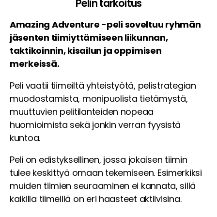
Pelin tarkoitus
Amazing Adventure -peli soveltuu ryhmän
jäsenten tiimiyttämiseen liikunnan,
taktikoinnin, kisailun ja oppimisen
merkeissä.
Peli vaatii tiimeiltä yhteistyötä, pelistrategian
muodostamista, monipuolista tietämystä,
muuttuvien pelitilanteiden nopeaa
huomioimista sekä jonkin verran fyysistä
kuntoa.
Peli on edistyksellinen, jossa jokaisen tiimin
tulee keskittyä omaan tekemiseen. Esimerkiksi
muiden tiimien seuraaminen ei kannata, sillä
kaikilla tiimeillä on eri haasteet aktiivisina.