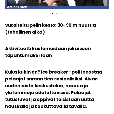
Suositeltu pelin kesto: 30-90 minuuttia
(tehollinen aika)
Aktiviteetti kustomoidaan jokaiseen
tapahtumakertaan
Kuka kukin on? ice breaker -peli innostaa
pelaajat saman tien sosiaalisiksi. Aivan
uudenlaista keskustelua, naurua ja
yläfemmoja odotettavissa. Pelaajat
tutustuvat ja oppivat toisistaan uutta
hauskalla ja koukuttavalla tavalla.