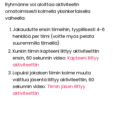
Ryhmänne voi aloittaa aktiviteetin
omatoimisesti kolmella yksinkertaisella
vaiheella:
Jakaudutte ensin tiimeihin, tyypillisesti 4-6
henkilöä per tiimi (voitte myös pelata
suuremmilla tiimeillä)
Kunkin tiimin kapteeni liittyy aktiviteettiin
ensin, 60 sekunnin video:
Kapteeni liittyy
aktiviteettiin
Lopuksi jokaisen tiimin kolme muuta
valittua jäsentä liittyy aktiviteettiin, 60
sekunnin video:
Tiimin jäsen liittyy
aktiviteettiin