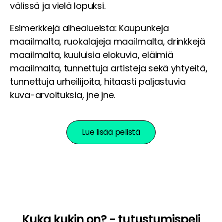
välissä ja vielä lopuksi.
Esimerkkejä aihealueista: Kaupunkeja
maailmalta, ruokalajeja maailmalta, drinkkejä
maailmalta, kuuluisia elokuvia, eläimiä
maailmalta, tunnettuja artisteja sekä yhtyeitä,
tunnettuja urheilijoita, hitaasti paljastuvia
kuva-arvoituksia, jne jne.
Lue lisää pelistä
Kuka kukin on? - tutustumispeli