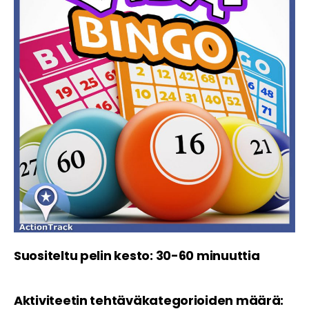
Suositeltu pelin kesto: 30-60 minuuttia
Aktiviteetin tehtäväkategorioiden määrä: