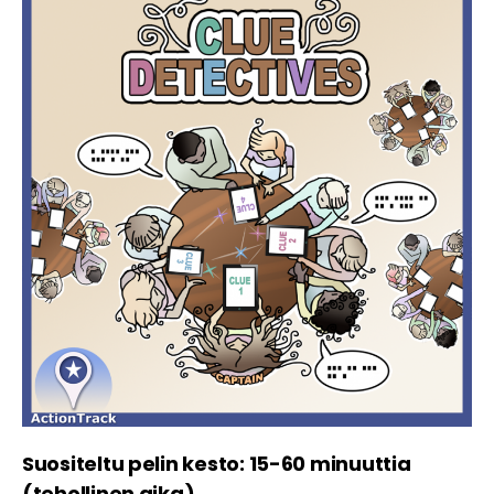
Suositeltu pelin kesto: 15-60 minuuttia
(tehollinen aika)