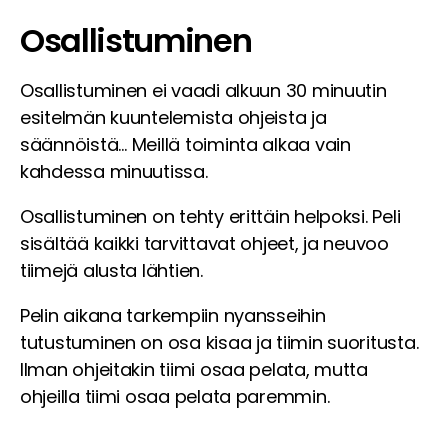
Osallistuminen
Osallistuminen ei vaadi alkuun 30 minuutin
esitelmän kuuntelemista ohjeista ja
säännöistä… Meillä toiminta alkaa vain
kahdessa minuutissa.
Osallistuminen on tehty erittäin helpoksi. Peli
sisältää kaikki tarvittavat ohjeet, ja neuvoo
tiimejä alusta lähtien.
Pelin aikana tarkempiin nyansseihin
tutustuminen on osa kisaa ja tiimin suoritusta.
Ilman ohjeitakin tiimi osaa pelata, mutta
ohjeilla tiimi osaa pelata paremmin.