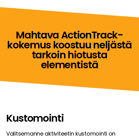
Mahtava ActionTrack-
kokemus koostuu neljästä
tarkoin hiotusta
elementistä
Kustomointi
Valitsemanne aktiviteetin kustomointi on