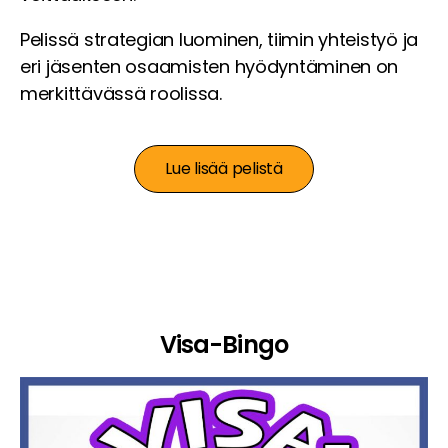
Pelissä strategian luominen, tiimin yhteistyö ja
eri jäsenten osaamisten hyödyntäminen on
merkittävässä roolissa.
Lue lisää pelistä
Visa-Bingo