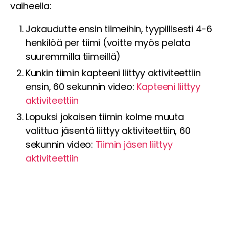
vaiheella:
Jakaudutte ensin tiimeihin, tyypillisesti 4-6
henkilöä per tiimi (voitte myös pelata
suuremmilla tiimeillä)
Kunkin tiimin kapteeni liittyy aktiviteettiin
ensin, 60 sekunnin video:
Kapteeni liittyy
aktiviteettiin
Lopuksi jokaisen tiimin kolme muuta
valittua jäsentä liittyy aktiviteettiin, 60
sekunnin video:
Tiimin jäsen liittyy
aktiviteettiin