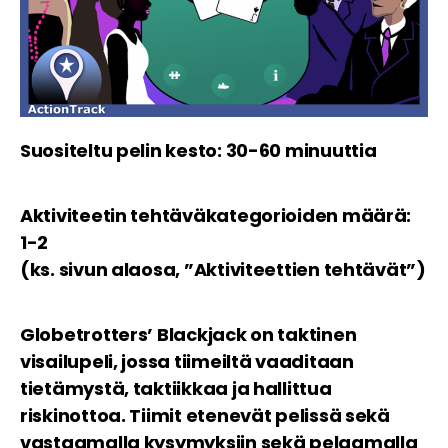
Suositeltu pelin kesto: 30-60 minuuttia
Aktiviteetin tehtäväkategorioiden määrä:
1-2
(ks. sivun alaosa, ”Aktiviteettien tehtävät”)
Globetrotters’ Blackjack on taktinen
visailupeli, jossa tiimeiltä vaaditaan
tietämystä, taktiikkaa ja hallittua
riskinottoa. Tiimit etenevät pelissä sekä
vastaamalla kysymyksiin sekä pelaamalla