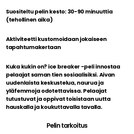
Suositeltu pelin kesto: 30-90 minuuttia
(tehollinen aika)
Aktiviteetti kustomoidaan jokaiseen
tapahtumakertaan
Kuka kukin on? ice breaker -peli innostaa
pelaajat saman tien sosiaalisiksi. Aivan
uudenlaista keskustelua, naurua ja
yläfemmoja odotettavissa. Pelaajat
tutustuvat ja oppivat toisistaan uutta
hauskalla ja koukuttavalla tavalla.
Pelin tarkoitus