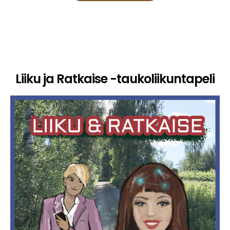
Liiku ja Ratkaise -taukoliikuntapeli