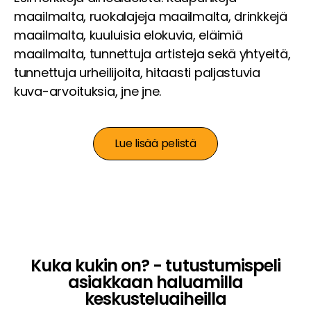
maailmalta, ruokalajeja maailmalta, drinkkejä
maailmalta, kuuluisia elokuvia, eläimiä
maailmalta, tunnettuja artisteja sekä yhtyeitä,
tunnettuja urheilijoita, hitaasti paljastuvia
kuva-arvoituksia, jne jne.
Lue lisää pelistä
Kuka kukin on? - tutustumispeli
asiakkaan haluamilla
keskusteluaiheilla