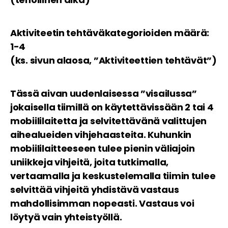
Aktiviteetin tehtäväkategorioiden määrä:
1-4
(ks. sivun alaosa, ”Aktiviteettien tehtävät”)
Tässä aivan uudenlaisessa ”visailussa”
jokaisella tiimillä on käytettävissään 2 tai 4
mobiililaitetta ja selvitettävänä valittujen
aihealueiden vihjehaasteita. Kuhunkin
mobiililaitteeseen tulee pienin väliajoin
uniikkeja vihjeitä, joita tutkimalla,
vertaamalla ja keskustelemalla tiimin tulee
selvittää vihjeitä yhdistävä vastaus
mahdollisimman nopeasti. Vastaus voi
löytyä vain yhteistyöllä.