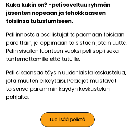
Kuka kukin on? -peli soveltuu ryhmän
jäsenten nopeaan ja tehokkaaseen
toisiinsa tutustumiseen.
Peli innostaa osallistujat tapaamaan toisiaan
pareittain, ja oppimaan toisistaan jotain uutta.
Pelin sisällön luonteen vuoksi peli sopii sekä
tuntemattomille että tutuille.
Peli aikaansaa täysin uudenlaista keskustelua,
jota muuten ei käytäisi. Pelaajat muistavat
toisensa paremmin käydyn keskustelun
pohjalta.
Lue lisää pelistä