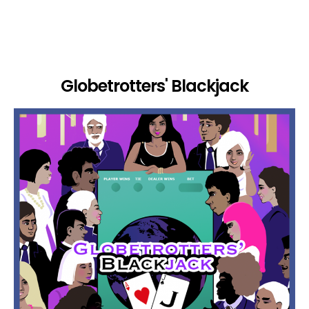
Globetrotters' Blackjack