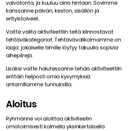
vaivatonta, ja kuuluu aina hintaan. Sovimme
kanssanne päivän, keston, sisällön ja
erityistoiveet.
Voitte valita aktiviteettiin teitä kiinnostavat
tehtäväkategoriat. Tehtävävalikoimamme on
laaja: jokaiselle tiimille löytyy takuulla sopivia
aihepiirejä.
Lisäksi voitte halutessanne tehdä aktiviteettiin
erittäin helposti omia kysymyksiä
antamillamme tunnuksilla.
Aloitus
Ryhmänne voi aloittaa aktiviteetin
omatoimisesti kolmella yksinkertaisella