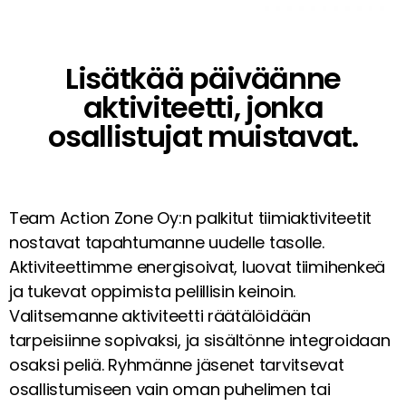
Lisätkää päiväänne
aktiviteetti, jonka
osallistujat muistavat.
Team Action Zone Oy:n palkitut tiimiaktiviteetit
nostavat tapahtumanne uudelle tasolle.
Aktiviteettimme energisoivat, luovat tiimihenkeä
ja tukevat oppimista pelillisin keinoin.
Valitsemanne aktiviteetti räätälöidään
tarpeisiinne sopivaksi, ja sisältönne integroidaan
osaksi peliä. Ryhmänne jäsenet tarvitsevat
osallistumiseen vain oman puhelimen tai