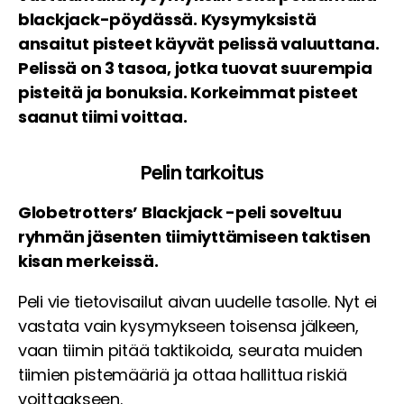
blackjack-pöydässä. Kysymyksistä
ansaitut pisteet käyvät pelissä valuuttana.
Pelissä on 3 tasoa, jotka tuovat suurempia
pisteitä ja bonuksia. Korkeimmat pisteet
saanut tiimi voittaa.
Pelin tarkoitus
Globetrotters’ Blackjack -peli soveltuu
ryhmän jäsenten tiimiyttämiseen taktisen
kisan merkeissä.
Peli vie tietovisailut aivan uudelle tasolle. Nyt ei
vastata vain kysymykseen toisensa jälkeen,
vaan tiimin pitää taktikoida, seurata muiden
tiimien pistemääriä ja ottaa hallittua riskiä
voittaakseen.