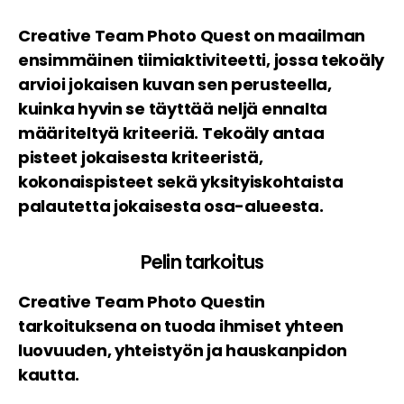
Creative Team Photo Quest on maailman
ensimmäinen tiimiaktiviteetti, jossa tekoäly
arvioi jokaisen kuvan sen perusteella,
kuinka hyvin se täyttää neljä ennalta
määriteltyä kriteeriä. Tekoäly antaa
pisteet jokaisesta kriteeristä,
kokonaispisteet sekä yksityiskohtaista
palautetta jokaisesta osa-alueesta.
Pelin tarkoitus
Creative Team Photo Questin
tarkoituksena on tuoda ihmiset yhteen
luovuuden, yhteistyön ja hauskanpidon
kautta.