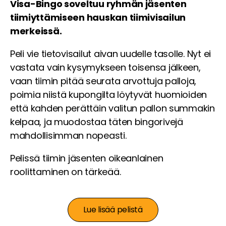
Visa-Bingo soveltuu ryhmän jäsenten
tiimiyttämiseen hauskan tiimivisailun
merkeissä.
Peli vie tietovisailut aivan uudelle tasolle. Nyt ei
vastata vain kysymykseen toisensa jälkeen,
vaan tiimin pitää seurata arvottuja palloja,
poimia niistä kupongilta löytyvät huomioiden
että kahden perättäin valitun pallon summakin
kelpaa, ja muodostaa täten bingorivejä
mahdollisimman nopeasti.
Pelissä tiimin jäsenten oikeanlainen
roolittaminen on tärkeää.
Lue lisää pelistä