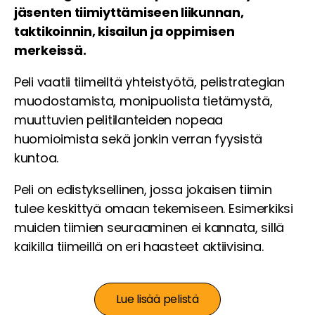
jäsenten tiimiyttämiseen liikunnan,
taktikoinnin, kisailun ja oppimisen
merkeissä.
Peli vaatii tiimeiltä yhteistyötä, pelistrategian
muodostamista, monipuolista tietämystä,
muuttuvien pelitilanteiden nopeaa
huomioimista sekä jonkin verran fyysistä
kuntoa.
Peli on edistyksellinen, jossa jokaisen tiimin
tulee keskittyä omaan tekemiseen. Esimerkiksi
muiden tiimien seuraaminen ei kannata, sillä
kaikilla tiimeillä on eri haasteet aktiivisina.
Lue lisää pelistä