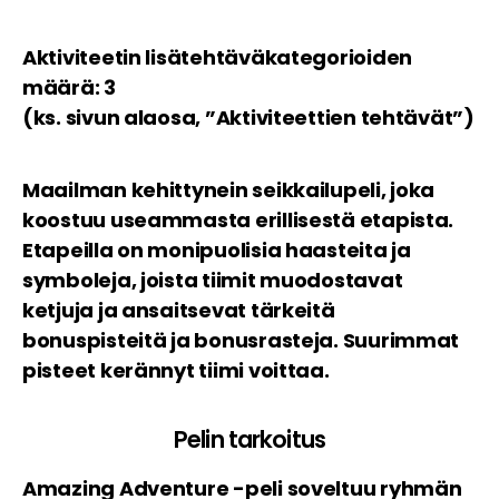
Aktiviteetin lisätehtäväkategorioiden
määrä: 3
(ks. sivun alaosa, ”Aktiviteettien tehtävät”)
Maailman kehittynein seikkailupeli, joka
koostuu useammasta erillisestä etapista.
Etapeilla on monipuolisia haasteita ja
symboleja, joista tiimit muodostavat
ketjuja ja ansaitsevat tärkeitä
bonuspisteitä ja bonusrasteja. Suurimmat
pisteet kerännyt tiimi voittaa.
Pelin tarkoitus
Amazing Adventure -peli soveltuu ryhmän