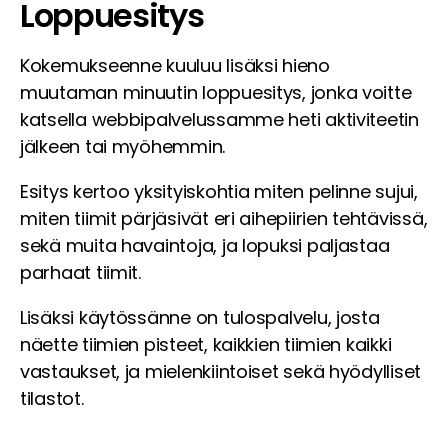
Loppuesitys
Kokemukseenne kuuluu lisäksi hieno
muutaman minuutin loppuesitys, jonka voitte
katsella webbipalvelussamme heti aktiviteetin
jälkeen tai myöhemmin.
Esitys kertoo yksityiskohtia miten pelinne sujui,
miten tiimit pärjäsivät eri aihepiirien tehtävissä,
sekä muita havaintoja, ja lopuksi paljastaa
parhaat tiimit.
Lisäksi käytössänne on tulospalvelu, josta
näette tiimien pisteet, kaikkien tiimien kaikki
vastaukset, ja mielenkiintoiset sekä hyödylliset
tilastot.