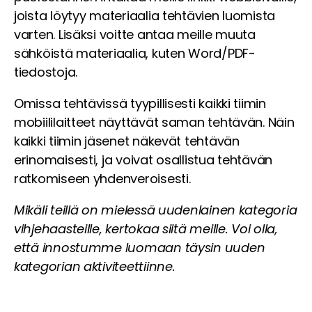
joista löytyy materiaalia tehtävien luomista
varten. Lisäksi voitte antaa meille muuta
sähköistä materiaalia, kuten Word/PDF-
tiedostoja.
Omissa tehtävissä tyypillisesti kaikki tiimin
mobiililaitteet näyttävät saman tehtävän. Näin
kaikki tiimin jäsenet näkevät tehtävän
erinomaisesti, ja voivat osallistua tehtävän
ratkomiseen yhdenveroisesti.
Mikäli teillä on mielessä uudenlainen kategoria
vihjehaasteille, kertokaa siitä meille. Voi olla,
että innostumme luomaan täysin uuden
kategorian aktiviteettiinne.