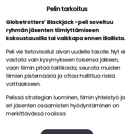
Pelin tarkoitus
Globetrotters’ Blackjack -peli soveltuu
ryhmän jäsenten tiimiyttämiseen
kokoustauoilla tai vaikkapa ennen illallista.
Peli vie tietovisailut aivan uudelle tasolle. Nyt ei
vastata vain kysymykseen toisensa jälkeen,
vaan tiimin pitää taktikoida, seurata muiden
tiimien pistemääriä ja ottaa hallittua riskiä
voittaakseen.
Pelissä strategian luominen, tiimin yhteistyö ja
eri jäsenten osaamisten hyödyntäminen on
merkittävässä roolissa.