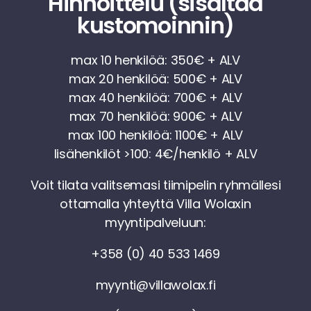
Hinnoittelu (sisältää
kustomoinnin)
max 10 henkilöä: 350€ + ALV
max 20 henkilöä: 500€ + ALV
max 40 henkilöä: 700€ + ALV
max 70 henkilöä: 900€ + ALV
max 100 henkilöä: 1100€ + ALV
lisähenkilöt >100: 4€/henkilö + ALV
Voit tilata valitsemasi tiimipelin ryhmällesi
ottamalla yhteyttä Villa Wolaxin
myyntipalveluun:
+358 (0) 40 533 1469
myynti@villawolax.fi