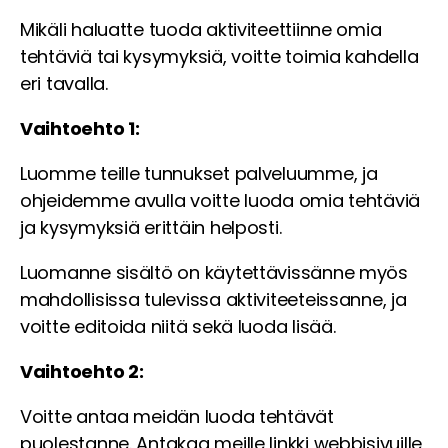
Mikäli haluatte tuoda aktiviteettiinne omia
tehtäviä tai kysymyksiä, voitte toimia kahdella
eri tavalla.
Vaihtoehto 1:
Luomme teille tunnukset palveluumme, ja
ohjeidemme avulla voitte luoda omia tehtäviä
ja kysymyksiä erittäin helposti.
Luomanne sisältö on käytettävissänne myös
mahdollisissa tulevissa aktiviteeteissanne, ja
voitte editoida niitä sekä luoda lisää.
Vaihtoehto 2:
Voitte antaa meidän luoda tehtävät
puolestanne. Antakaa meille linkki webbisivuille,