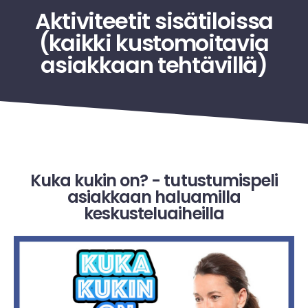
Aktiviteetit sisätiloissa
(kaikki kustomoitavia
asiakkaan tehtävillä)
Kuka kukin on? - tutustumispeli
asiakkaan haluamilla
keskusteluaiheilla