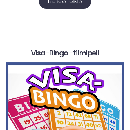
Lue lisää pelistä
Visa-Bingo -tiimipeli