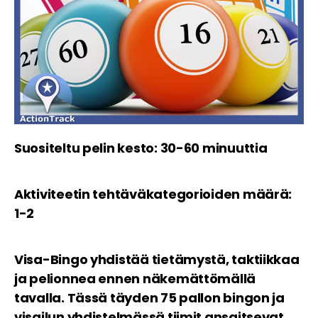
Suositeltu pelin kesto: 30-60 minuuttia
Aktiviteetin tehtäväkategorioiden määrä:
1-2
Visa-Bingo yhdistää tietämystä, taktiikkaa
ja pelionnea ennen näkemättömällä
tavalla. Tässä täyden 75 pallon bingon ja
visailun yhdistelmässä tiimit ansaitsevat