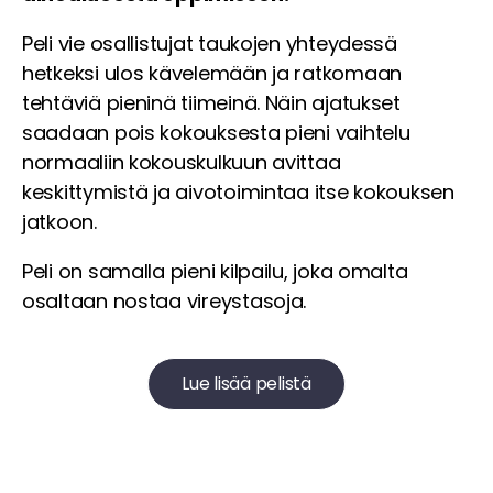
Peli vie osallistujat taukojen yhteydessä
hetkeksi ulos kävelemään ja ratkomaan
tehtäviä pieninä tiimeinä. Näin ajatukset
saadaan pois kokouksesta pieni vaihtelu
normaaliin kokouskulkuun avittaa
keskittymistä ja aivotoimintaa itse kokouksen
jatkoon.
Peli on samalla pieni kilpailu, joka omalta
osaltaan nostaa vireystasoja.
Lue lisää pelistä