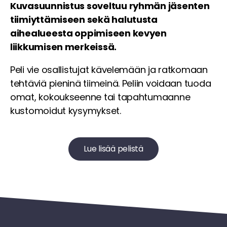
Kuvasuunnistus soveltuu ryhmän jäsenten
tiimiyttämiseen sekä halutusta
aihealueesta oppimiseen kevyen
liikkumisen merkeissä.
Peli vie osallistujat kävelemään ja ratkomaan
tehtäviä pieninä tiimeinä.
Peliin voidaan tuoda
omat, kokoukseenne tai tapahtumaanne
kustomoidut kysymykset.
Lue lisää pelistä