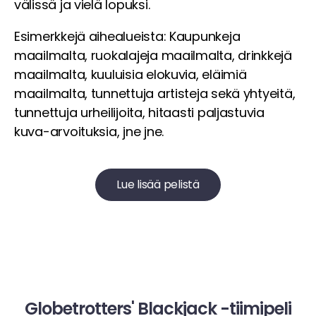
välissä ja vielä lopuksi.
Esimerkkejä aihealueista: Kaupunkeja
maailmalta, ruokalajeja maailmalta, drinkkejä
maailmalta, kuuluisia elokuvia, eläimiä
maailmalta, tunnettuja artisteja sekä yhtyeitä,
tunnettuja urheilijoita, hitaasti paljastuvia
kuva-arvoituksia, jne jne.
Lue lisää pelistä
Globetrotters' Blackjack -tiimipeli