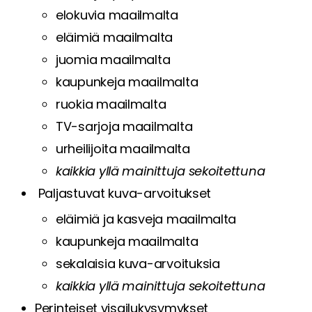
elokuvia maailmalta
eläimiä maailmalta
juomia maailmalta
kaupunkeja maailmalta
ruokia maailmalta
TV-sarjoja maailmalta
urheilijoita maailmalta
kaikkia yllä mainittuja sekoitettuna
P
aljastuvat kuva-arvoitukset
eläimiä ja kasveja maailmalta
kaupunkeja maailmalta
sekalaisia kuva-arvoituksia
kaikkia yllä mainittuja sekoitettuna
Perinteiset visailukysymykset