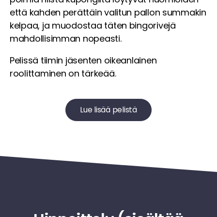
että kahden perättäin valitun pallon summakin
kelpaa, ja muodostaa täten bingorivejä
mahdollisimman nopeasti.
Pelissä tiimin jäsenten oikeanlainen
roolittaminen on tärkeää.
Lue lisää pelistä