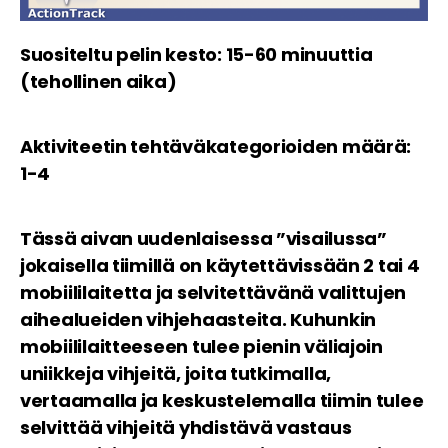
Suositeltu pelin kesto: 15-60 minuuttia
(tehollinen aika)
Aktiviteetin tehtäväkategorioiden määrä:
1-4
Tässä aivan uudenlaisessa ”visailussa”
jokaisella tiimillä on käytettävissään 2 tai 4
mobiililaitetta ja selvitettävänä valittujen
aihealueiden vihjehaasteita. Kuhunkin
mobiililaitteeseen tulee pienin väliajoin
uniikkeja vihjeitä, joita tutkimalla,
vertaamalla ja keskustelemalla tiimin tulee
selvittää vihjeitä yhdistävä vastaus