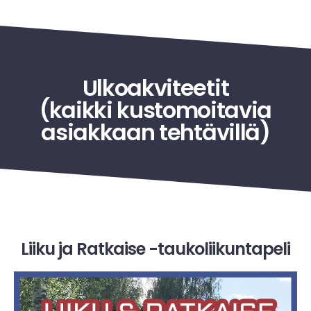
Ulkoakviteetit
(kaikki kustomoitavia
asiakkaan tehtävillä)
Liiku ja Ratkaise -taukoliikuntapeli