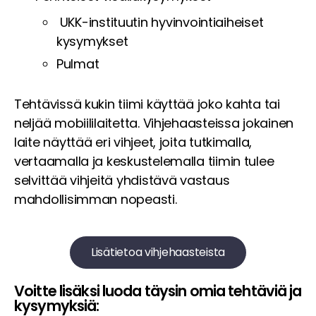
UKK-instituutin hyvinvointiaiheiset
kysymykset
Pulmat
Tehtävissä kukin tiimi käyttää joko kahta tai
neljää mobiililaitetta. Vihjehaasteissa jokainen
laite näyttää eri vihjeet, joita tutkimalla,
vertaamalla ja keskustelemalla tiimin tulee
selvittää vihjeitä yhdistävä vastaus
mahdollisimman nopeasti.
Lisätietoa vihjehaasteista
Voitte lisäksi luoda täysin omia tehtäviä ja
kysymyksiä: