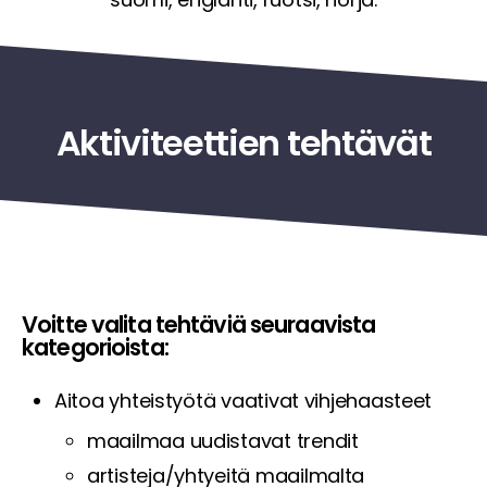
Aktiviteettien tehtävät
Voitte valita tehtäviä seuraavista
kategorioista:
Aitoa yhteistyötä vaativat vihjehaasteet
maailmaa uudistavat trendit
artisteja/yhtyeitä maailmalta