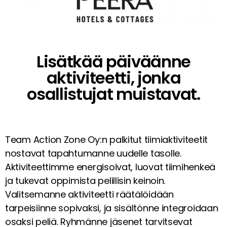
Lisätkää päiväänne
aktiviteetti, jonka
osallistujat muistavat.
Team Action Zone Oy:n palkitut tiimiaktiviteetit
nostavat tapahtumanne uudelle tasolle.
Aktiviteettimme energisoivat, luovat tiimihenkeä
ja tukevat oppimista pelillisin keinoin.
Valitsemanne aktiviteetti räätälöidään
tarpeisiinne sopivaksi, ja sisältönne integroidaan
osaksi peliä. Ryhmänne jäsenet tarvitsevat