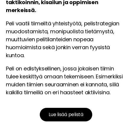
taktikoinnin, kisailun ja oppimisen
merkeissä.
Peli vaatii tiimeiltä yhteistyötä, pelistrategian
muodostamista, monipuolista tietämystä,
muuttuvien pelitilanteiden nopeaa
huomioimista sekä jonkin verran fyysistä
kuntoa.
Peli on edistyksellinen, jossa jokaisen tiimin
tulee keskittyä omaan tekemiseen. Esimerkiksi
muiden tiimien seuraaminen ei kannata, sillä
kaikilla tiimeillä on eri haasteet aktiivisina.
Lue lisää pelistä