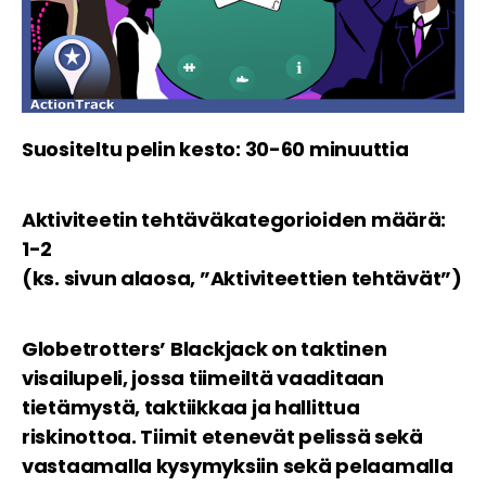
Suositeltu pelin kesto: 30-60 minuuttia
Aktiviteetin tehtäväkategorioiden määrä:
1-2
(ks. sivun alaosa, ”Aktiviteettien tehtävät”)
Globetrotters’ Blackjack on taktinen
visailupeli, jossa tiimeiltä vaaditaan
tietämystä, taktiikkaa ja hallittua
riskinottoa. Tiimit etenevät pelissä sekä
vastaamalla kysymyksiin sekä pelaamalla