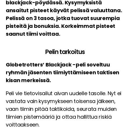
blackjack-pöydässä. Kysymyksistä
ansaitut pisteet käyvät pelissä valuuttana.
Pelissä on 3 tasoa, jotka tuovat suurempia
pisteitä ja bonuksia. Korkeimmat pisteet
saanut tiimi voittaa.
Pelin tarkoitus
Globetrotters’ Blackjack -peli soveltuu
ryhmän jäsenten tiimiyttämiseen taktisen
kisan merkeissä.
Peli vie tietovisailut aivan uudelle tasolle. Nyt ei
vastata vain kysymykseen toisensa jälkeen,
vaan tiimin pitää taktikoida, seurata muiden
tiimien pistemääriä ja ottaa hallittua riskiä
voittaakseen.