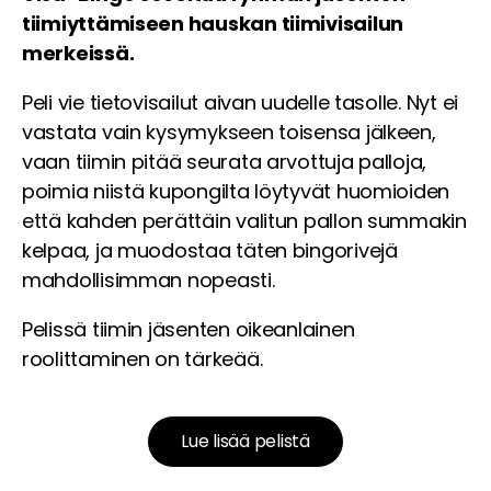
tiimiyttämiseen hauskan tiimivisailun
merkeissä.
Peli vie tietovisailut aivan uudelle tasolle. Nyt ei
vastata vain kysymykseen toisensa jälkeen,
vaan tiimin pitää seurata arvottuja palloja,
poimia niistä kupongilta löytyvät huomioiden
että kahden perättäin valitun pallon summakin
kelpaa, ja muodostaa täten bingorivejä
mahdollisimman nopeasti.
Pelissä tiimin jäsenten oikeanlainen
roolittaminen on tärkeää.
Lue lisää pelistä