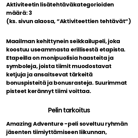
Aktiviteetin lisätehtäväkategorioiden
määrä: 3
(ks. sivun alaosa, ”Aktiviteettien tehtävät”)
Maailman kehittynein seikkailupeli, joka
koostuu useammasta erillisestä etapista.
Etapeilla on monipuolisia haasteita ja
symboleja, joista tiimit muodostavat
ketjuja ja ansaitsevat tärkeitä
bonuspisteitä ja bonusrasteja. Suurimmat
pisteet kerännyt tiimi voittaa.
Pelin tarkoitus
Amazing Adventure -peli soveltuu ryhmän
jäsenten tiimiyttämiseen liikunnan,