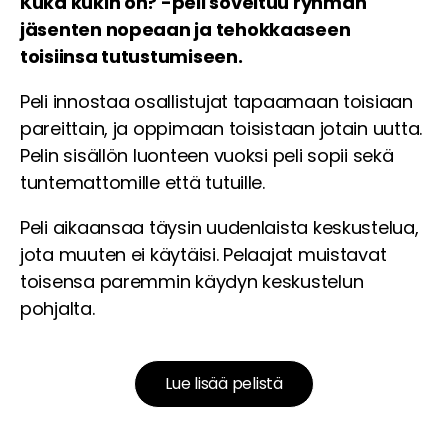
Kuka kukin on? -peli soveltuu ryhmän
jäsenten nopeaan ja tehokkaaseen
toisiinsa tutustumiseen.
Peli innostaa osallistujat tapaamaan toisiaan
pareittain, ja oppimaan toisistaan jotain uutta.
Pelin sisällön luonteen vuoksi peli sopii sekä
tuntemattomille että tutuille.
Peli aikaansaa täysin uudenlaista keskustelua,
jota muuten ei käytäisi. Pelaajat muistavat
toisensa paremmin käydyn keskustelun
pohjalta.
Lue lisää pelistä