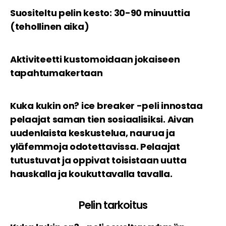
Suositeltu pelin kesto: 30-90 minuuttia
(tehollinen aika)
Aktiviteetti kustomoidaan jokaiseen
tapahtumakertaan
Kuka kukin on? ice breaker -peli innostaa
pelaajat saman tien sosiaalisiksi. Aivan
uudenlaista keskustelua, naurua ja
yläfemmoja odotettavissa. Pelaajat
tutustuvat ja oppivat toisistaan uutta
hauskalla ja koukuttavalla tavalla.
Pelin tarkoitus