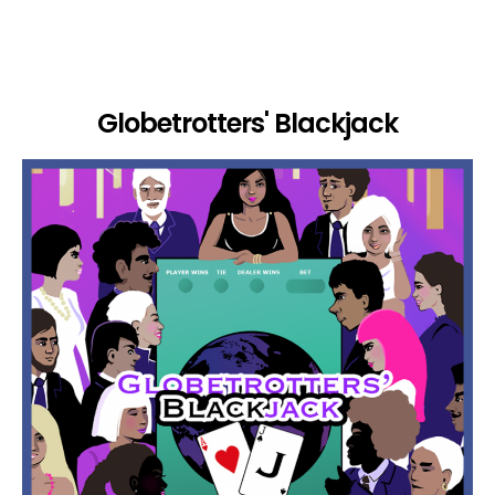
Globetrotters' Blackjack