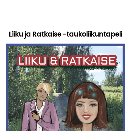
Liiku ja Ratkaise -taukoliikuntapeli