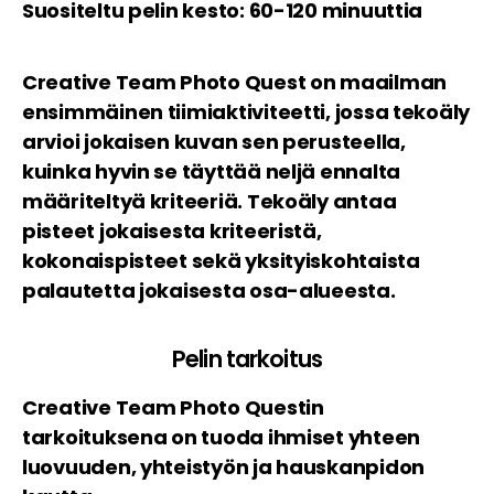
Suositeltu pelin kesto: 60-120 minuuttia
Creative Team Photo Quest on maailman
ensimmäinen tiimiaktiviteetti, jossa tekoäly
arvioi jokaisen kuvan sen perusteella,
kuinka hyvin se täyttää neljä ennalta
määriteltyä kriteeriä. Tekoäly antaa
pisteet jokaisesta kriteeristä,
kokonaispisteet sekä yksityiskohtaista
palautetta jokaisesta osa-alueesta.
Pelin tarkoitus
Creative Team Photo Questin
tarkoituksena on tuoda ihmiset yhteen
luovuuden, yhteistyön ja hauskanpidon