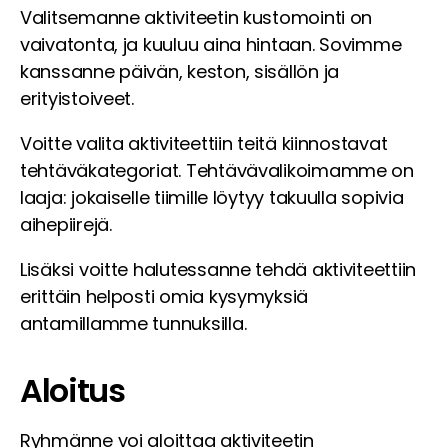
Valitsemanne aktiviteetin kustomointi on
vaivatonta, ja kuuluu aina hintaan. Sovimme
kanssanne päivän, keston, sisällön ja
erityistoiveet.
Voitte valita aktiviteettiin teitä kiinnostavat
tehtäväkategoriat. Tehtävävalikoimamme on
laaja: jokaiselle tiimille löytyy takuulla sopivia
aihepiirejä.
Lisäksi voitte halutessanne tehdä aktiviteettiin
erittäin helposti omia kysymyksiä
antamillamme tunnuksilla.
Aloitus
Ryhmänne voi aloittaa aktiviteetin