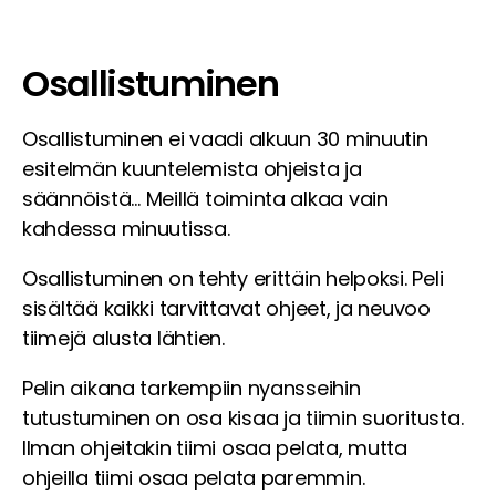
Osallistuminen
Osallistuminen ei vaadi alkuun 30 minuutin
esitelmän kuuntelemista ohjeista ja
säännöistä… Meillä toiminta alkaa vain
kahdessa minuutissa.
Osallistuminen on tehty erittäin helpoksi. Peli
sisältää kaikki tarvittavat ohjeet, ja neuvoo
tiimejä alusta lähtien.
Pelin aikana tarkempiin nyansseihin
tutustuminen on osa kisaa ja tiimin suoritusta.
Ilman ohjeitakin tiimi osaa pelata, mutta
ohjeilla tiimi osaa pelata paremmin.