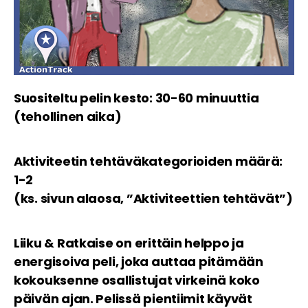
Suositeltu pelin kesto: 30-60 minuuttia
(tehollinen aika)
Aktiviteetin tehtäväkategorioiden määrä:
1-2
(ks. sivun alaosa, ”Aktiviteettien tehtävät”)
Liiku & Ratkaise on erittäin helppo ja
energisoiva peli, joka auttaa pitämään
kokouksenne osallistujat virkeinä koko
päivän ajan. Pelissä pientiimit käyvät