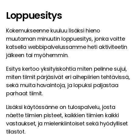
Loppuesitys
Kokemukseenne kuuluu lisäksi hieno
muutaman minuutin loppuesitys, jonka voitte
katsella webbipalvelussamme heti aktiviteetin
jälkeen tai myöhemmin.
Esitys kertoo yksityiskohtia miten pelinne sujui,
miten tiimit pärjäsivät eri aihepiirien tehtävissä,
sekä muita havaintoja, ja lopuksi paljastaa
parhaat tiimit.
Lisäksi käytössänne on tulospalvelu, josta
näette tiimien pisteet, kaikkien tiimien kaikki
vastaukset, ja mielenkiintoiset sekä hyödylliset
tilastot.