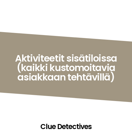
Aktiviteetit sisätiloissa
(kaikki kustomoitavia
asiakkaan tehtävillä)
Clue Detectives