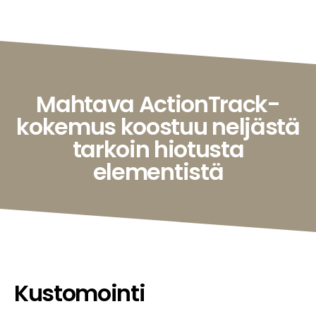
Mahtava ActionTrack-
kokemus koostuu neljästä
tarkoin hiotusta
elementistä
Kustomointi