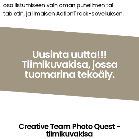
osallistumiseen vain oman puhelimen tai
tabletin, ja ilmaisen ActionTrack-sovelluksen.
Uusinta uutta!!!
Tiimikuvakisa, jossa
tuomarina tekoäly.
Creative Team Photo Quest -
tiimikuvakisa