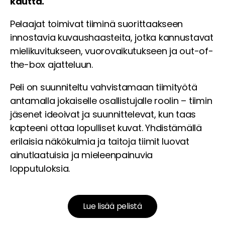
kautta.
Pelaajat toimivat tiiminä suorittaakseen
innostavia kuvaushaasteita, jotka kannustavat
mielikuvitukseen, vuorovaikutukseen ja out-of-
the-box ajatteluun.
Peli on suunniteltu vahvistamaan tiimityötä
antamalla jokaiselle osallistujalle roolin – tiimin
jäsenet ideoivat ja suunnittelevat, kun taas
kapteeni ottaa lopulliset kuvat. Yhdistämällä
erilaisia näkökulmia ja taitoja tiimit luovat
ainutlaatuisia ja mieleenpainuvia
lopputuloksia.
Lue lisää pelistä