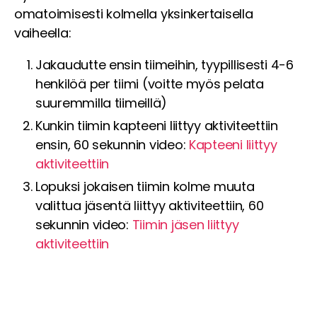
omatoimisesti kolmella yksinkertaisella
vaiheella:
Jakaudutte ensin tiimeihin, tyypillisesti 4-6
henkilöä per tiimi (voitte myös pelata
suuremmilla tiimeillä)
Kunkin tiimin kapteeni liittyy aktiviteettiin
ensin, 60 sekunnin video:
Kapteeni liittyy
aktiviteettiin
Lopuksi jokaisen tiimin kolme muuta
valittua jäsentä liittyy aktiviteettiin, 60
sekunnin video:
Tiimin jäsen liittyy
aktiviteettiin