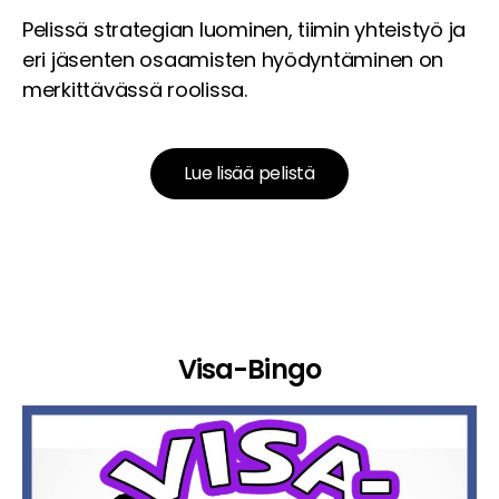
Pelissä strategian luominen, tiimin yhteistyö ja
eri jäsenten osaamisten hyödyntäminen on
merkittävässä roolissa.
Lue lisää pelistä
Visa-Bingo