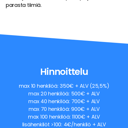
parasta tiimiä.
Hinnoittelu
max 10 henkilöä: 350€ + ALV (25,5%)
max 20 henkilöä: 500€ + ALV
max 40 henkilöä: 700€ + ALV
max 70 henkilöä: 900€ + ALV
max 100 henkilöä: 1100€ + ALV
lisähenkilöt >100: 4€/henkilö + ALV