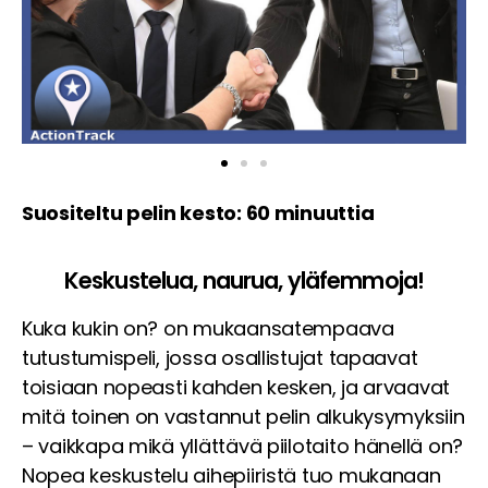
Suositeltu pelin kesto: 60 minuuttia
Keskustelua, naurua, yläfemmoja!
Kuka kukin on? on mukaansatempaava
tutustumispeli, jossa osallistujat tapaavat
toisiaan nopeasti kahden kesken, ja arvaavat
mitä toinen on vastannut pelin alkukysymyksiin
– vaikkapa mikä yllättävä piilotaito hänellä on?
Nopea keskustelu aihepiiristä tuo mukanaan