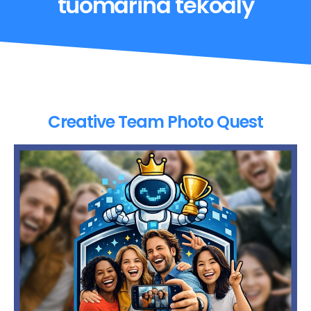
tuomarina tekoäly
Creative Team Photo Quest