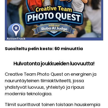
Suositeltu pelin kesto: 60 minuuttia
Hulvatonta joukkueiden luovuutta!
Creative Team Photo Quest on energinen ja
nauruntäyteinen tiimiaktiviteetti, jossa
yhdistyvät luovuus, yhteistyö ja ripaus
modernia teknologiaa.
Tiimit suorittavat toinen toistaan hauskempia