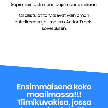
Sopii mainiosti muun ohjelmanne sekaan.
Osallistujat tarvitsevat vain oman
puhelimensa ja ilmaisen ActionTrack-
sovelluksen.
Ensimmäisenä koko
maailmassa!!!
Tiimikuvakisa, jossa