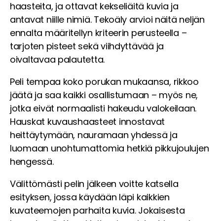
haasteita, ja ottavat kekseliäitä kuvia ja
antavat niille nimiä. Tekoäly arvioi näitä neljän
ennalta määritellyn kriteerin perusteella –
tarjoten pisteet sekä viihdyttävää ja
oivaltavaa palautetta.
Peli tempaa koko porukan mukaansa, rikkoo
jäätä ja saa kaikki osallistumaan – myös ne,
jotka eivät normaalisti hakeudu valokeilaan.
Hauskat kuvaushaasteet innostavat
heittäytymään, nauramaan yhdessä ja
luomaan unohtumattomia hetkiä pikkujoulujen
hengessä.
Välittömästi pelin jälkeen voitte katsella
esityksen, jossa käydään läpi kaikkien
kuvateemojen parhaita kuvia. Jokaisesta