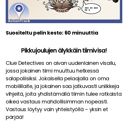
Suositeltu pelin kesto: 60 minuuttia
Pikkujoulujen älykkäin tiimivisa!
Clue Detectives on aivan uudenlainen visailu,
jossa jokainen tiimi muuttuu hetkessä
salapoliisiksi. Jokaisella pelaajalla on oma
mobiililaite, ja jokainen saa jatkuvasti uniikkeja
vihjeitä, joita yhdistämällä tiimin tulee ratkaista
oikea vastaus mahdollisimman nopeasti.
Vastaus löytyy vain yhteistyöllä – yksin et
pärjää!