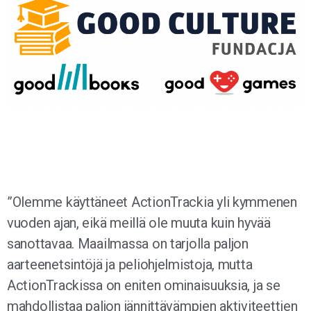
”Olemme käyttäneet ActionTrackia yli kymmenen
vuoden ajan, eikä meillä ole muuta kuin hyvää
sanottavaa. Maailmassa on tarjolla paljon
aarteenetsintöjä ja peliohjelmistoja, mutta
ActionTrackissa on eniten ominaisuuksia, ja se
mahdollistaa paljon jännittävämpien aktiviteettien