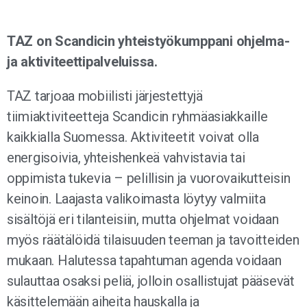
TAZ on Scandicin yhteistyökumppani ohjelma-
ja aktiviteettipalveluissa.
TAZ tarjoaa mobiilisti järjestettyjä
tiimiaktiviteetteja Scandicin ryhmäasiakkaille
kaikkialla Suomessa. Aktiviteetit voivat olla
energisoivia, yhteishenkeä vahvistavia tai
oppimista tukevia – pelillisin ja vuorovaikutteisin
keinoin. Laajasta valikoimasta löytyy valmiita
sisältöjä eri tilanteisiin, mutta ohjelmat voidaan
myös räätälöidä tilaisuuden teeman ja tavoitteiden
mukaan. Halutessa tapahtuman agenda voidaan
sulauttaa osaksi peliä, jolloin osallistujat pääsevät
käsittelemään aiheita hauskalla ja