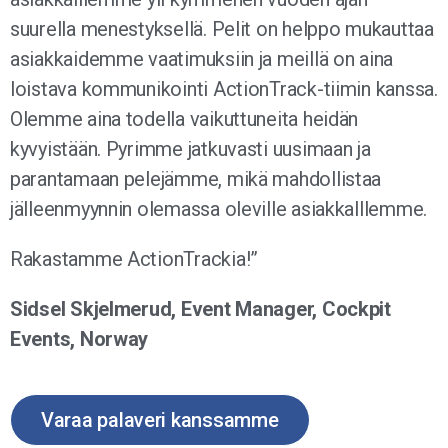
suurella menestyksellä. Pelit on helppo mukauttaa
asiakkaidemme vaatimuksiin ja meillä on aina
loistava kommunikointi ActionTrack-tiimin kanssa.
Olemme aina todella vaikuttuneita heidän
kyvyistään. Pyrimme jatkuvasti uusimaan ja
parantamaan pelejämme, mikä mahdollistaa
jälleenmyynnin olemassa oleville asiakkalllemme.
Rakastamme ActionTrackia!”
Sidsel Skjelmerud, Event Manager, Cockpit
Events, Norway
Varaa palaveri kanssamme