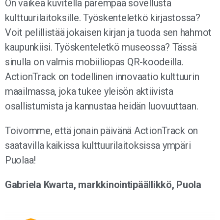
On vaikea kuvitella parempaa sovellusta
kulttuurilaitoksille. Työskenteletkö kirjastossa?
Voit pelillistää jokaisen kirjan ja tuoda sen hahmot
kaupunkiisi. Työskenteletkö museossa? Tässä
sinulla on valmis mobiiliopas QR-koodeilla.
ActionTrack on todellinen innovaatio kulttuurin
maailmassa, joka tukee yleisön aktiivista
osallistumista ja kannustaa heidän luovuuttaan.
Toivomme, että jonain päivänä ActionTrack on
saatavilla kaikissa kulttuurilaitoksissa ympäri
Puolaa!
Gabriela Kwarta, markkinointipäällikkö, Puola