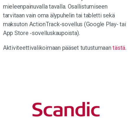
mieleenpainuvalla tavalla. Osallistumiseen
tarvitaan vain oma älypuhelin tai tabletti sekä
maksuton ActionTrack-sovellus (Google Play- tai
App Store -sovelluskaupoista).
Aktiviteettivalikoimaan pääset tutustumaan
tästä
.