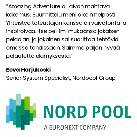
”Amazing Adventure oli aivan mahtava
kokemus. Suunnittelu meni oikein helposti.
Yhteistyö toteuttajan kanssa oli vaivatonta ja
inspiroivaa. Itse peli imi mukaansa jokaisen
pelaajan, ja jokainen sai suorittaa tehtäviä
omassa tahdissaan. Saimme paljon hyvää
palautetta elämyksestä.”
Eeva Harjukoski
Serior System Specialist, Nordpool Group