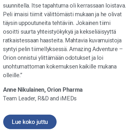
suunnitella. Itse tapahtuma oli kerrassaan loistava.
Peli imaisi tiimit välittömästi mukaan ja he olivat
täysin uppoutuneita tehtäviin. Jokainen tiimi
osoitti suurta yhteistyökykyä ja kekseliäisyyttä
ratkaistessaan haasteita. Mahtavia kuvamuistoja
syntyi pelin tiimellyksessä. Amazing Adventure –
Orion onnistui ylittämään odotukset ja loi
unohtumattoman kokemuksen kaikille mukana
olleille.”
Anne Nikulainen, Orion Pharma
Team Leader, R&D and iMEDs
Lue koko juttu