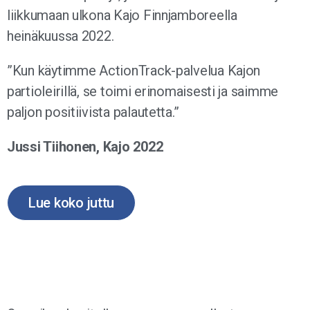
liikkumaan ulkona Kajo Finnjamboreella
heinäkuussa 2022.
”Kun käytimme ActionTrack-palvelua Kajon
partioleirillä, se toimi erinomaisesti ja saimme
paljon positiivista palautetta.”
Jussi Tiihonen, Kajo 2022
Lue koko juttu