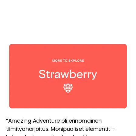
”Amazing Adventure oli erinomainen
tiimityöharjoitus. Monipuoliset elementit –