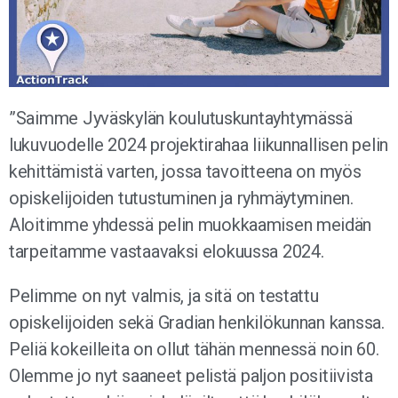
”Saimme Jyväskylän koulutuskuntayhtymässä
lukuvuodelle 2024 projektirahaa liikunnallisen pelin
kehittämistä varten, jossa tavoitteena on myös
opiskelijoiden tutustuminen ja ryhmäytyminen.
Aloitimme yhdessä pelin muokkaamisen meidän
tarpeitamme vastaavaksi elokuussa 2024.
Pelimme on nyt valmis, ja sitä on testattu
opiskelijoiden sekä Gradian henkilökunnan kanssa.
Peliä kokeilleita on ollut tähän mennessä noin 60.
Olemme jo nyt saaneet pelistä paljon positiivista