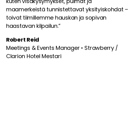
kuten visakysymykset, pulmat ja
maamerkeistä tunnistettavat yksityiskohdat –
toivat tiimillemme hauskan ja sopivan
haastavan kilpailun.”
Robert Reid
Meetings & Events Manager • Strawberry /
Clarion Hotel Mestari