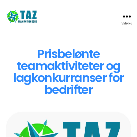
Valikko
Prisbelønte
teamaktiviteter og
lagkonkurranser for
bedrifter