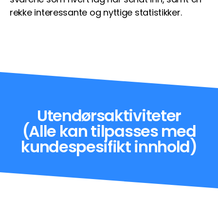
rekke interessante og nyttige statistikker.
Utendørsaktiviteter
(Alle kan tilpasses med
kundespesifikt innhold)