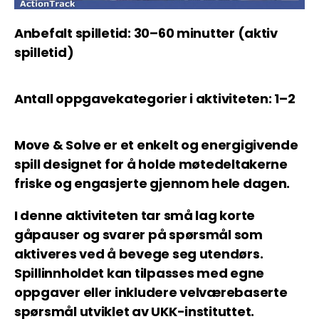
Anbefalt spilletid: 30–60 minutter (aktiv
spilletid)
Antall oppgavekategorier i aktiviteten: 1–2
Move & Solve er et enkelt og energigivende
spill designet for å holde møtedeltakerne
friske og engasjerte gjennom hele dagen.
I denne aktiviteten tar små lag korte
gåpauser og svarer på spørsmål som
aktiveres ved å bevege seg utendørs.
Spillinnholdet kan tilpasses med egne
oppgaver eller inkludere velværebaserte
spørsmål utviklet av UKK-instituttet.