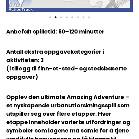
Anbefalt spilletid: 60–120 minutter
Antall ekstra oppgavekategorier i
aktiviteten: 3
(i tillegg til finn-et-sted- og stedsbaserte
oppgaver)
Opplev den ultimate Amazing Adventure –
et nyskapende urbanutforskningsspill som
utspiller seg over flere etapper. Hver
etappe inneholder varierte utfordringer og
symboler som lagene må samle for å tjene
verdifulle bonuspoeng og få tilgang til