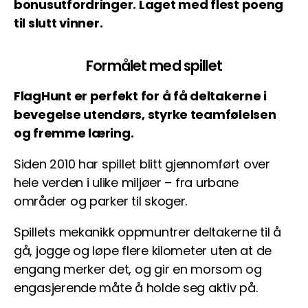
bonusutfordringer. Laget med flest poeng
til slutt vinner.
Formålet med spillet
FlagHunt er perfekt for å få deltakerne i
bevegelse utendørs, styrke teamfølelsen
og fremme læring.
Siden 2010 har spillet blitt gjennomført over
hele verden i ulike miljøer – fra urbane
områder og parker til skoger.
Spillets mekanikk oppmuntrer deltakerne til å
gå, jogge og løpe flere kilometer uten at de
engang merker det, og gir en morsom og
engasjerende måte å holde seg aktiv på.