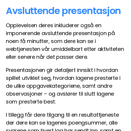
Avsluttende presentasjon
Opplevelsen deres inkluderer også en
imponerende avsluttende presentasjon på
noen få minutter, som dere kan se i
webtjenesten vår umiddelbart etter aktiviteten
eller senere når det passer dere.
Presentasjonen gir detaljert innsikt i hvordan
spillet utviklet seg, hvordan lagene presterte i
de ulike oppgavekategoriene, samt andre
observasjoner – og avslører til slutt lagene
som presterte best.
I tillegg får dere tilgang til en resultattjeneste
der dere kan se lagenes poengsummer, alle
svarene som hvert lag har sendt inn, samt en