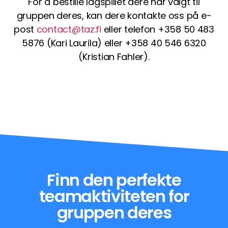
For å bestille lagspillet dere har valgt til
gruppen deres, kan dere kontakte oss på e-
post
contact@taz.fi
eller telefon +358 50 483
5876 (Kari Laurila) eller +358 40 546 6320
(Kristian Fahler).
Finn den perfekte
teamaktiviteten for
gruppen deres