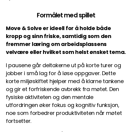
Formålet med spillet
Move & Solve er ideell for å holde både
kropp og sinn friske, samtidig som den
fremmer læring om arbeidsplassens
velvære eller hvilket som helst ønsket tema.
I pausene går deltakerne ut på korte turer og
jobber i små lag for å løse oppgaver. Dette
korte miljøskiftet hjelper med å klarne tankene
og gir et forfriskende avbrekk fra møtet. Den
fysiske aktiviteten og den mentale
utfordringen øker fokus og kognitiv funksjon,
noe som forbedrer produktiviteten når møtet
fortsetter.