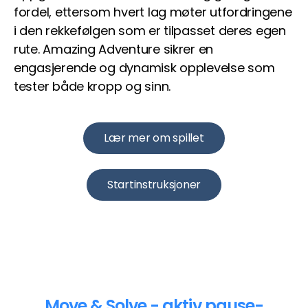
fordel, ettersom hvert lag møter utfordringene
i den rekkefølgen som er tilpasset deres egen
rute. Amazing Adventure sikrer en
engasjerende og dynamisk opplevelse som
tester både kropp og sinn.
Lær mer om spillet
Startinstruksjoner
Move & Solve - aktiv pause-