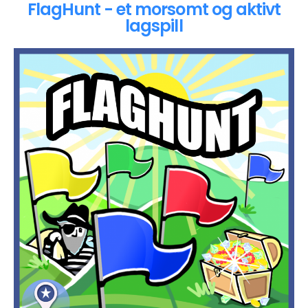
FlagHunt - et morsomt og aktivt
lagspill