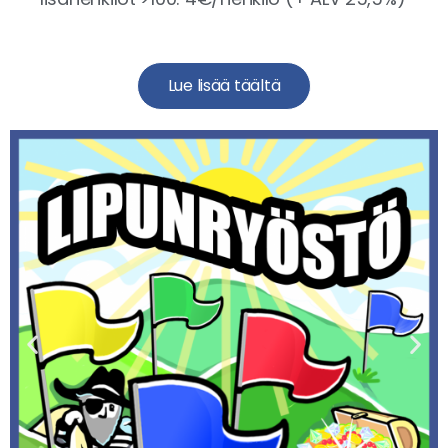
Lue lisää täältä