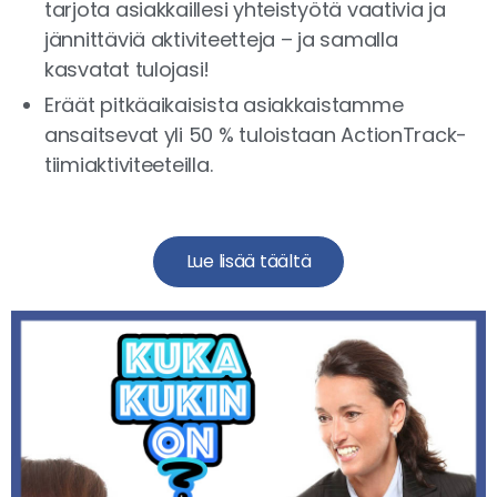
tarjota asiakkaillesi yhteistyötä vaativia ja
jännittäviä aktiviteetteja – ja samalla
kasvatat tulojasi!
Eräät pitkäaikaisista asiakkaistamme
ansaitsevat yli 50 % tuloistaan ActionTrack-
tiimiaktiviteeteilla.
Lue lisää täältä