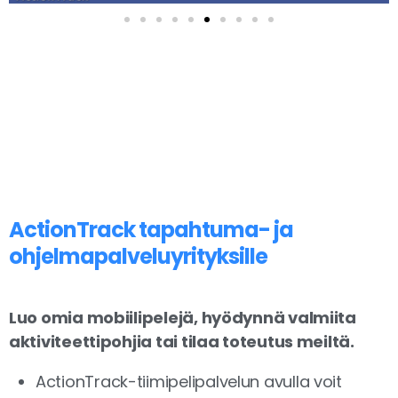
ActionTrack tapahtuma- ja
ohjelmapalveluyrityksille
Luo omia mobiilipelejä, hyödynnä valmiita
aktiviteettipohjia tai tilaa toteutus meiltä.
ActionTrack-tiimipelipalvelun avulla voit