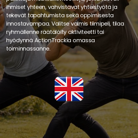
ihmiset yhteen, vahvistavat yhteistyötä ja
tekevät tapahtumista sekä oppimisesta
innostavampaa. Valitse valmis tiimipeli, tilaa
ryhmällenne räätälöity aktiviteetti tai
hyödynnä ActionTrackia omassa
toiminnassanne.