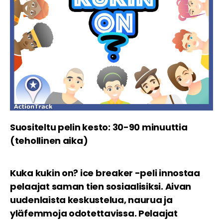
Suositeltu pelin kesto: 30-90 minuuttia
(tehollinen aika)
Kuka kukin on? ice breaker -peli innostaa
pelaajat saman tien sosiaalisiksi. Aivan
uudenlaista keskustelua, naurua ja
yläfemmoja odotettavissa. Pelaajat