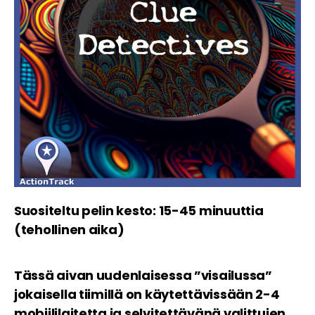
Suositeltu pelin kesto: 15-45 minuuttia
(tehollinen aika)
Tässä aivan uudenlaisessa ”visailussa”
jokaisella tiimillä on käytettävissään 2-4
mobiililaitetta ja selvitettävänä valittujen