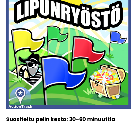
Suositeltu pelin kesto: 30-60 minuuttia