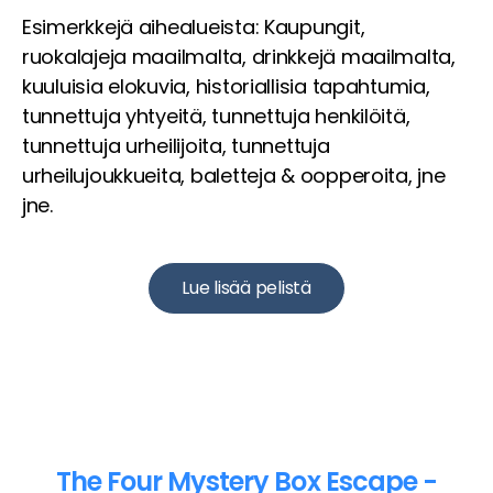
Esimerkkejä aihealueista: Kaupungit,
ruokalajeja maailmalta, drinkkejä maailmalta,
kuuluisia elokuvia, historiallisia tapahtumia,
tunnettuja yhtyeitä, tunnettuja henkilöitä,
tunnettuja urheilijoita, tunnettuja
urheilujoukkueita, baletteja & oopperoita, jne
jne.
Lue lisää pelistä
The Four Mystery Box Escape -