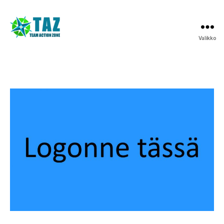
Valikko