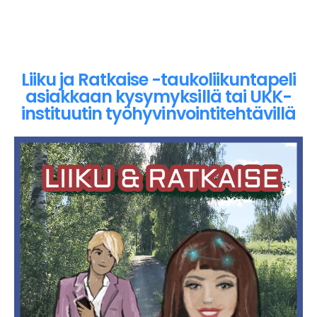
Liiku ja Ratkaise -taukoliikuntapeli
asiakkaan kysymyksillä tai UKK-
instituutin työhyvinvointitehtävillä