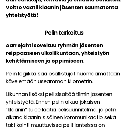
Voitto vaatii klaanin jäsenten saumatonta
yhteistyötä!
Pelin tarkoitus
Aarrejahti soveltuu ryhmän jäsenten
reippaaseen ulkoliikuntaan, yhteistyön
kehittämiseen ja oppimiseen.
Pelin logiikka saa osallistujat huomaamattaan
kävelemään useamman kilometrin.
Liikunnan lisäksi peli sisältää tiimin jäsenten
yhteistyötä. Ennen pelin alkua jokaisen
”klaanin” tulee laatia pelisuunnitelma, ja pelin
aikana klaanin sisäinen kommunikaatio sekä
taktikointi muuttuvissa pelitilanteissa on