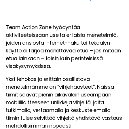
Team Action Zone hyödyntää
aktiviteeteissaan useita erilaisia menetelmiä,
joiden ansiosta internet-haku tai tekoälyn
käyttö ei tarjoa merkittävää etua – jos mitään
etua lainkaan – toisin kuin perinteisissä
visakysymyksissä.
Yksi tehokas ja erittäin osallistava
menetelmämme on ”vihjehaasteet”. Näissä
tiimit saavat pienin aikavälein useampaan
mobiililaitteeseen uniikkeja vihjeitä, joita
tutkimalla, vertaamalla ja keskustelemalla
tiimin tulee selvittää vihjeitä yhdistävä vastaus
mahdollisimman nopeasti.