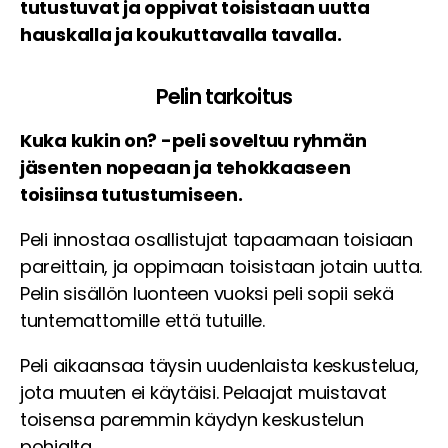
tutustuvat ja oppivat toisistaan uutta
hauskalla ja koukuttavalla tavalla.
Pelin tarkoitus
Kuka kukin on? -peli soveltuu ryhmän
jäsenten nopeaan ja tehokkaaseen
toisiinsa tutustumiseen.
Peli innostaa osallistujat tapaamaan toisiaan
pareittain, ja oppimaan toisistaan jotain uutta.
Pelin sisällön luonteen vuoksi peli sopii sekä
tuntemattomille että tutuille.
Peli aikaansaa täysin uudenlaista keskustelua,
jota muuten ei käytäisi. Pelaajat muistavat
toisensa paremmin käydyn keskustelun
pohjalta.