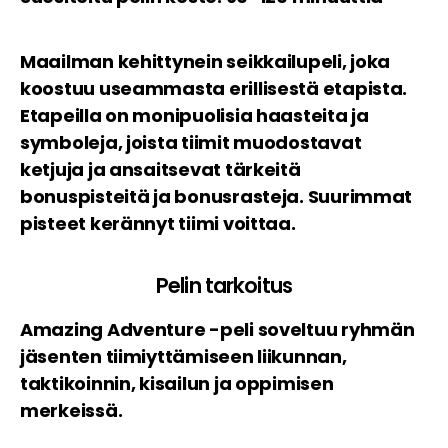
Maailman kehittynein seikkailupeli, joka
koostuu useammasta erillisestä etapista.
Etapeilla on monipuolisia haasteita ja
symboleja, joista tiimit muodostavat
ketjuja ja ansaitsevat tärkeitä
bonuspisteitä ja bonusrasteja. Suurimmat
pisteet kerännyt tiimi voittaa.
Pelin tarkoitus
Amazing Adventure -peli soveltuu ryhmän
jäsenten tiimiyttämiseen liikunnan,
taktikoinnin, kisailun ja oppimisen
merkeissä.