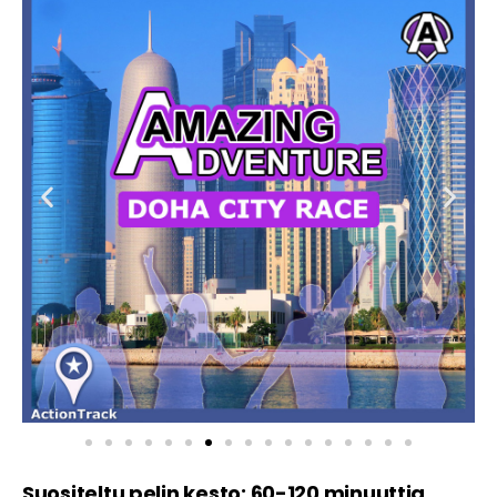
Suositeltu pelin kesto: 60-120 minuuttia