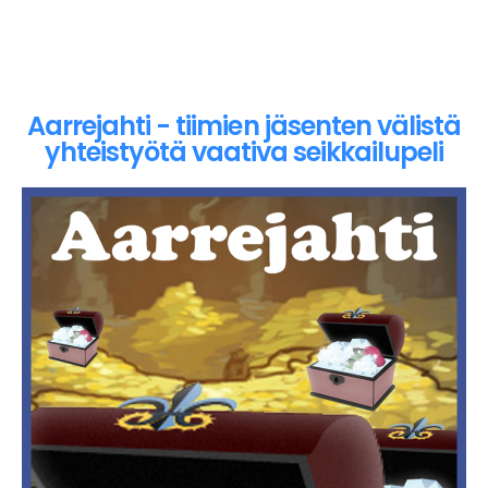
Aarrejahti - tiimien jäsenten välistä
yhteistyötä vaativa seikkailupeli