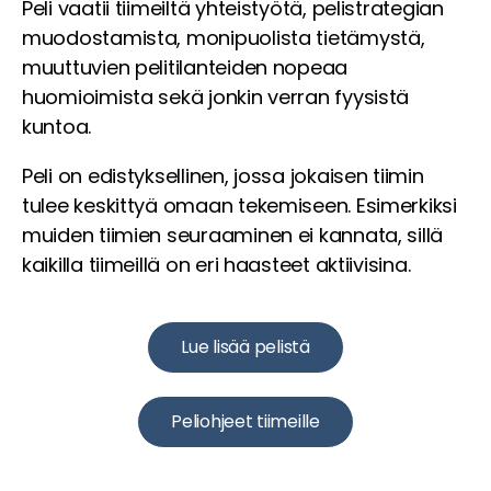
Peli vaatii tiimeiltä yhteistyötä, pelistrategian
muodostamista, monipuolista tietämystä,
muuttuvien pelitilanteiden nopeaa
huomioimista sekä jonkin verran fyysistä
kuntoa.
Peli on edistyksellinen, jossa jokaisen tiimin
tulee keskittyä omaan tekemiseen. Esimerkiksi
muiden tiimien seuraaminen ei kannata, sillä
kaikilla tiimeillä on eri haasteet aktiivisina.
Lue lisää pelistä
Peliohjeet tiimeille