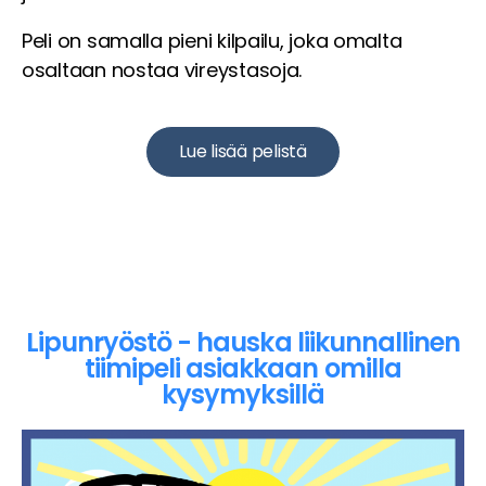
Peli on samalla pieni kilpailu, joka omalta
osaltaan nostaa vireystasoja.
Lue lisää pelistä
Lipunryöstö - hauska liikunnallinen
tiimipeli asiakkaan omilla
kysymyksillä