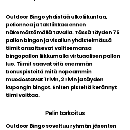
Outdoor Bingo yhdistää ulkoliikuntaa,
pelionnea ja taktiikkaa ennen
näkemättömällä tavalla. Tässä täyden 75
pallon bingon ja visailun yhdistelmässä
tiimit ansaitsevat valitsemansa
bingopallon liikkumalla virtuaalisen pallon
luo. Tiimit saavat sitä enemmän
bonuspisteitä mitä nopeammin
muodostavat 1 rivin, 2 rivin ja täyden
kupongin bingot. Eniten pisteitä kerännyt
tiimi voittaa.
Pelin tarkoitus
Outdoor Bingo soveltuu ryhmän jäsenten