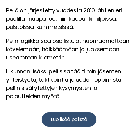
Peliä on järjestetty vuodesta 2010 lähtien eri
puolilla maapalloa, niin kaupunkimiljöissä,
puistoissa, kuin metsissä.
Pelin logiikka saa osallistujat huomaamattaan
kävelemään, hölkkäämään ja juoksemaan
useamman kilometrin.
Liikunnan lisäksi peli sisältää tiimin jäsenten
yhteistyötä, taktikointia ja uuden oppimista
peliin sisällytettyjen kysymysten ja
palautteiden myötä.
Lue lisää pelistä