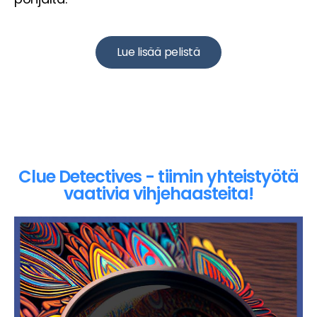
Lue lisää pelistä
Clue Detectives - tiimin yhteistyötä
vaativia vihjehaasteita!